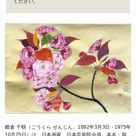
ください。
郷倉 千靱（ごうくら せんじん、1892年3月3日 - 1975年
10月25日）は、日本画家、日本芸術院会員。本名・與