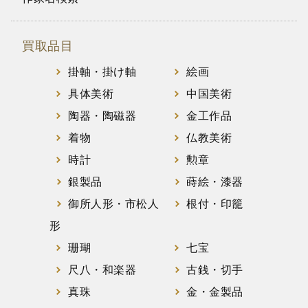
買取品目
掛軸・掛け軸
絵画
具体美術
中国美術
陶器・陶磁器
金工作品
着物
仏教美術
時計
勲章
銀製品
蒔絵・漆器
御所人形・市松人
根付・印籠
形
珊瑚
七宝
尺八・和楽器
古銭・切手
真珠
金・金製品