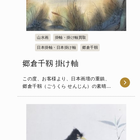
山水画
掛軸・掛け軸買取
日本掛軸・日本掛け軸
郷倉千靱
郷倉千靱 掛け軸
この度、お客様より、日本画壇の重鎮、
郷倉千靱（ごうくら せんじん）の素晴ら
しい掛け軸をお譲りいただき…