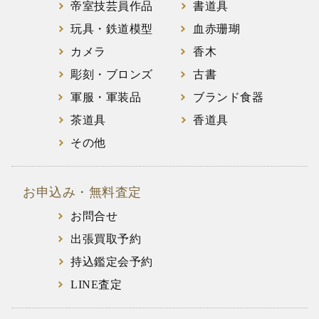
帝室技芸員作品
書道具
玩具・鉄道模型
血赤珊瑚
カメラ
香木
彫刻・ブロンズ
古書
軍服・軍装品
ブランド食器
茶道具
香道具
その他
お申込み・無料査定
お問合せ
出張買取予約
持込鑑定会予約
LINE査定