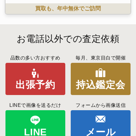
買取も、年中無休でご訪問
お電話以外での査定依頼
品数の多い方おすすめ
毎月、東京目白で開催
出張予約
持込鑑定会
LINEで画像を送るだけ
フォームから画像送信
LINE
メール