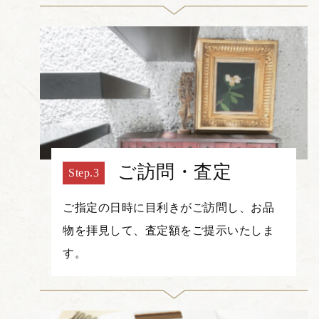
ご訪問・査定
ご指定の日時に目利きがご訪問し、お品
物を拝見して、査定額をご提示いたしま
す。