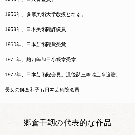
1956年、多摩美術大学教授となる。
1958年、日本美術院評議員。
1960年、日本芸術院賞受賞。
1971年、勲四等旭日小綬章受章。
1972年、日本芸術院会員。没後勲三等瑞宝章追贈。
長女の郷倉和子も日本芸術院会員。
郷倉千靱の代表的な作品