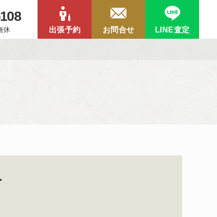
5108
中無休
出張予約
お問合せ
LINE査定
て