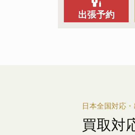
出張予約
日本全国対応・
買取対