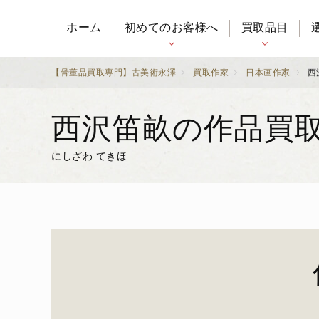
ホーム
初めてのお客様へ
買取品目
【骨董品買取専門】古美術永澤
買取作家
日本画作家
西
西沢笛畝の作品買
にしざわ てきほ