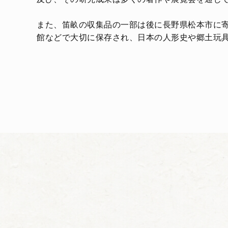
また、笛畝の収集品の一部は後に長野県松本市に寄
館などで大切に保存され、日本の人形史や郷土玩