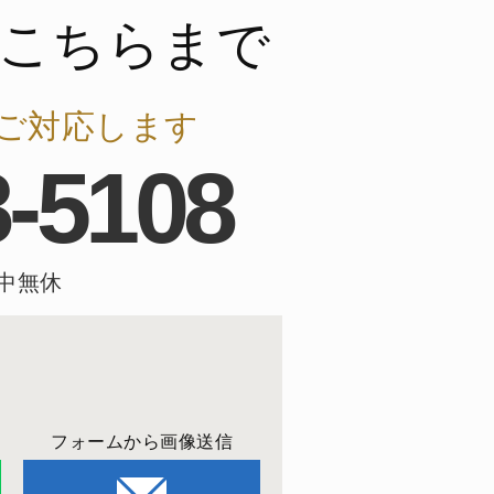
こちらまで
ご対応します
8-5108
年中無休
フォームから画像送信