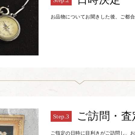
お品物についてお聞きした後、ご都
ご訪問・査
ご指定の日時に目利きがご訪問し、