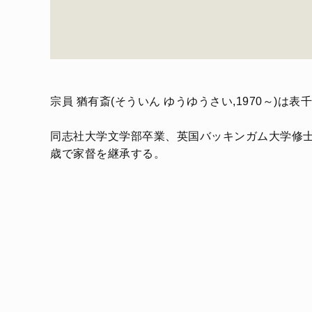
宗員 猶有斎(そういん ゆうゆうさい,1970～)
同志社大学文学部卒業、英国バッキンガム大学修
歳で家督を継承する。