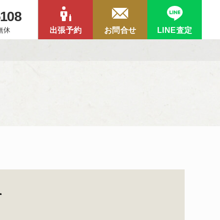
5108
中無休
出張予約
お問合せ
LINE査定
て