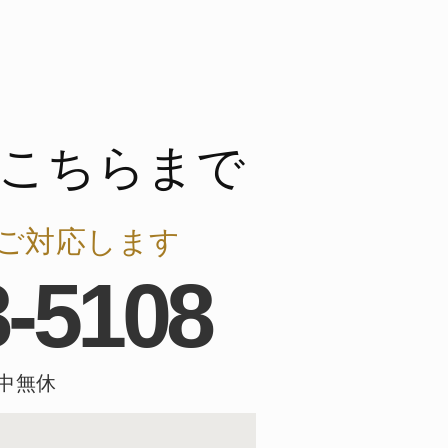
こちらまで
ご対応します
8-5108
年中無休