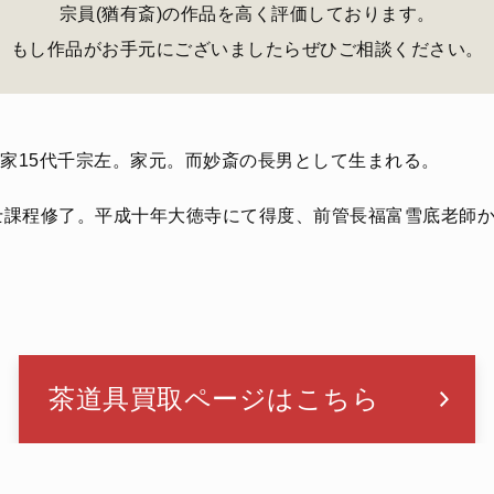
宗員(猶有斎)の作品を高く評価しております。
もし作品がお手元にございましたらぜひご相談ください。
は表千家15代千宗左。家元。而妙斎の長男として生まれる。
士課程修了。平成十年大徳寺にて得度、前管長福富雪底老師
茶道具買取ページはこちら