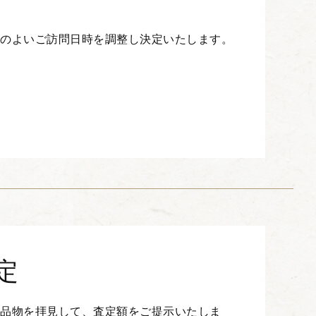
合のよいご訪問日時を調整し決定いたします。
定
お品物を拝見して、査定額をご提示いたしま