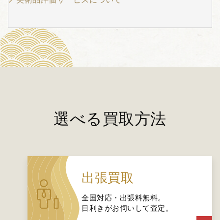
選べる買取方法
出張買取
全国対応・出張料無料。
目利きがお伺いして査定。