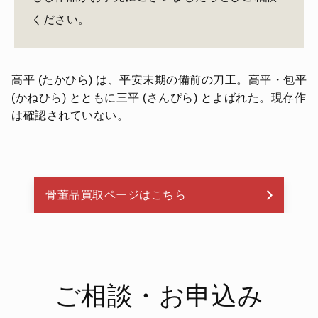
ください。
高平 (たかひら) は、平安末期の備前の刀工。高平・包平
(かねひら) とともに三平 (さんぴら) とよばれた。現存作
は確認されていない。
骨董品買取ページはこちら
ご相談・お申込み