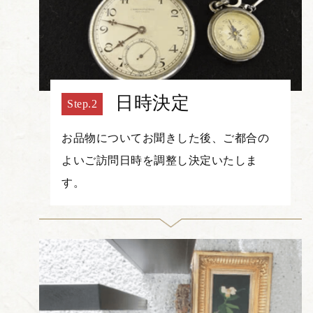
日時決定
お品物についてお聞きした後、ご都合の
よいご訪問日時を調整し決定いたしま
す。