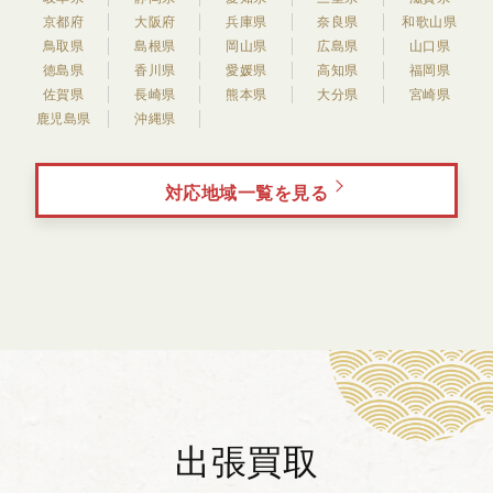
京都府
大阪府
兵庫県
奈良県
和歌山県
鳥取県
島根県
岡山県
広島県
山口県
徳島県
香川県
愛媛県
高知県
福岡県
佐賀県
長崎県
熊本県
大分県
宮崎県
鹿児島県
沖縄県
対応地域一覧を見る
出張買取