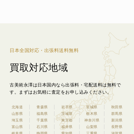
日本全国対応・出張料送料無料
買取対応地域
古美術永澤は日本国内なら出張料・宅配送料は無料で
す。
まずはお気軽に査定をお申し込みください。
北海道
青森県
岩手県
宮城県
秋田県
山形県
福島県
茨城県
栃木県
群馬県
埼玉県
千葉県
東京都
神奈川県
新潟県
富山県
石川県
福井県
山梨県
長野県
岐阜県
静岡県
愛知県
三重県
滋賀県