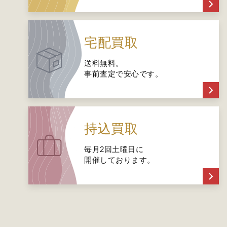
宅配買取
送料無料。
事前査定で安心です。
持込買取
毎月2回土曜日に
開催しております。