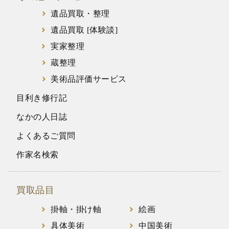
遺品買取・整理
遺品買取 [体験談]
実家整理
蔵整理
美術品評価サービス
目利き修行記
なかの人日誌
よくあるご質問
作家名検索
買取品目
掛軸・掛け軸
絵画
具体美術
中国美術