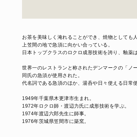
お茶を美味しく淹れることができ、焼物としても人
上笠間の地で急須に向かい合っている。
日本トップクラスのロクロ成形技術を誇り、釉薬
世界一のレストランと称されたデンマークの「ノー
同氏の急須が使用された。
代名詞である急須のほか、湯呑や日々使える日常
1949年千葉県木更津市生まれ。
1972年ロクロ師・渡辺力氏に成形技術を学ぶ。
1974年渡辺六郎先生に師事。
1976年茨城県笠間市に築窯。