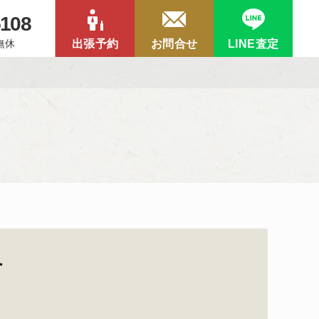
5108
中無休
出張予約
お問合せ
LINE査定
て