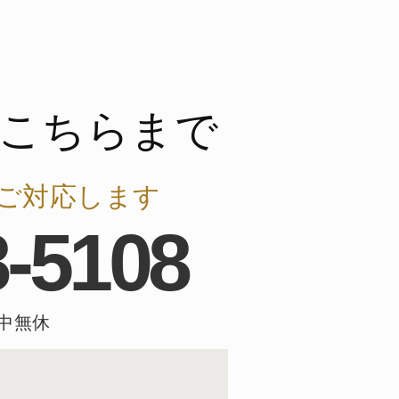
こちらまで
ご対応します
8-5108
年中無休