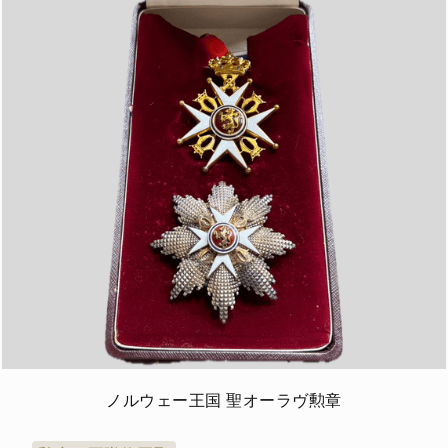
ノルウェー王国 聖オーラヴ勲章