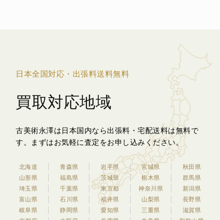
日本全国対応・出張料送料無料
買取対応地域
古美術永澤は日本国内なら出張料・宅配送料は無料で
す。
まずはお気軽に査定をお申し込みください。
北海道
青森県
岩手県
宮城県
秋田県
山形県
福島県
茨城県
栃木県
群馬県
埼玉県
千葉県
東京都
神奈川県
新潟県
富山県
石川県
福井県
山梨県
長野県
岐阜県
静岡県
愛知県
三重県
滋賀県