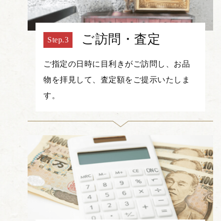
ご訪問・査定
ご指定の日時に目利きがご訪問し、お品
物を拝見して、査定額をご提示いたしま
す。