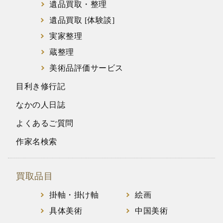
遺品買取・整理
遺品買取 [体験談]
実家整理
蔵整理
美術品評価サービス
目利き修行記
なかの人日誌
よくあるご質問
作家名検索
買取品目
掛軸・掛け軸
絵画
具体美術
中国美術