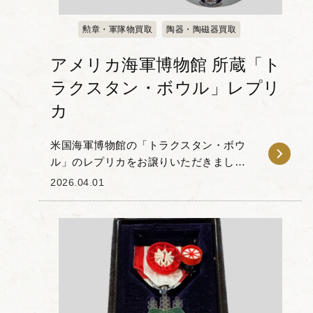
勲章・軍隊物買取
陶器・陶磁器買取
アメリカ海軍博物館 所蔵「ト
ラクスタン・ボウル」レプリ
カ
米国海軍博物館の「トラクスタン・ボウ
ル」のレプリカをお譲りいただきまし
た。これは、アメリカ海軍の歴史と伝統
2026.04.01
を象徴する大変人気のコレクターズアイ
テムです。 このお品物のオリジナルは、
1794年にアメリ...