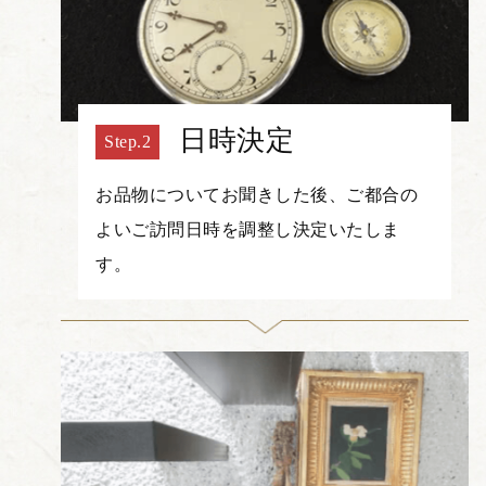
日時決定
お品物についてお聞きした後、ご都合の
よいご訪問日時を調整し決定いたしま
す。