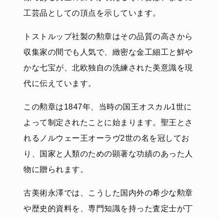
工芸品としての頂点を示しています。
トストルップ社製の勲章はその品質の高さから
収集家の間でも人気で、緻密な金工細工と鮮や
かな七宝が、北欧独自の洗練された美意識を現
代に伝えています。
この勲章は1847年、当時の国王オスカル1世に
よって制定されたことに始まります。聖王とさ
れるノルウェー王オーラヴ2世の名を冠してお
り、国家と人類のための顕著な功績のあった人
物に贈られます。
古美術永澤では、こうした国内外の希少な勲章
や歴史的資料を、専門知識を持った査定士が丁