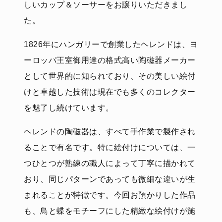
しいカップ＆ソーサーをお譲りいただきまし
た。
1826年にハンガリーで創業したヘレンドは、ヨ
ーロッパ王室御用達の格式高い陶磁器メーカー
として世界的に知られており、その美しい絵付
けと卓越した技術は現在でも多くのコレクター
を魅了し続けています。
ヘレンドの陶磁器は、すべて手作業で製作され
ることで有名です。特に絵付けについては、一
つひとつが熟練の職人によって丁寧に描かれて
おり、同じパターンであっても微細な違いが生
まれることが特徴です。今回お預かりした作品
も、鳥と蝶をモチーフにした精緻な絵付けが施