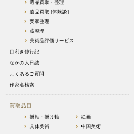
遺品買取・整理
遺品買取 [体験談]
実家整理
蔵整理
美術品評価サービス
目利き修行記
なかの人日誌
よくあるご質問
作家名検索
買取品目
掛軸・掛け軸
絵画
具体美術
中国美術