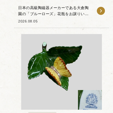
日本の高級陶磁器メーカーである大倉陶
園の「ブルーローズ」花瓶をお譲りいた
だきました。 大倉陶園の代名詞とも言え
2026.08.05
る「岡染め」技法が用いられた本品は、
「大倉ホワイト」と称される滑らかな白
磁の素地に、溶け...