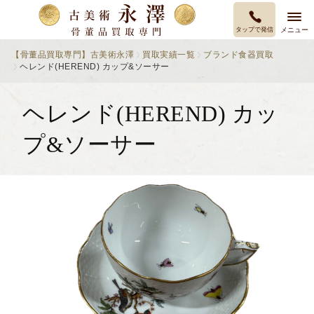
タップで発信
メニュー
【骨董品買取専門】古美術永澤
買取実績一覧
ブランド食器買取
ヘレンド(HEREND) カップ&ソーサー
ヘレンド(HEREND) カッ
プ&ソーサー