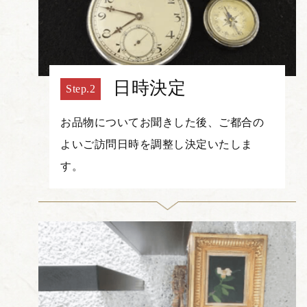
日時決定
お品物についてお聞きした後、ご都合の
よいご訪問日時を調整し決定いたしま
す。