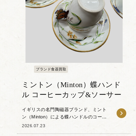
ブランド食器買取
ミントン（Minton）蝶ハンド
ル コーヒーカップ&ソーサー
イギリスの名門陶磁器ブランド、ミント
ン（Minton）による蝶ハンドルのコーヒ
ーカップ＆ソーサーをお譲りいただきま
2026.07.23
した。 本作の特徴は、カップの持ち手部