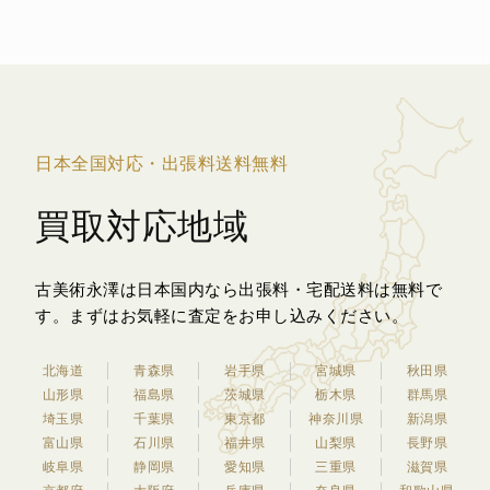
日本全国対応・出張料送料無料
買取対応地域
古美術永澤は日本国内なら出張料・宅配送料は無料で
す。
まずはお気軽に査定をお申し込みください。
北海道
青森県
岩手県
宮城県
秋田県
山形県
福島県
茨城県
栃木県
群馬県
埼玉県
千葉県
東京都
神奈川県
新潟県
富山県
石川県
福井県
山梨県
長野県
岐阜県
静岡県
愛知県
三重県
滋賀県