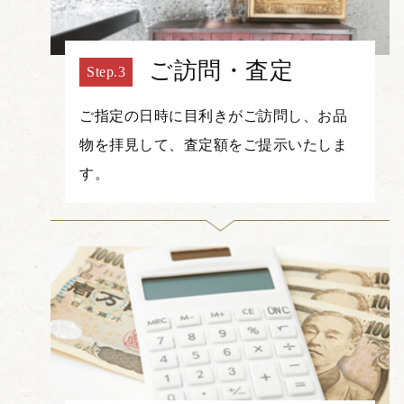
ご訪問・査定
ご指定の日時に目利きがご訪問し、お品
物を拝見して、査定額をご提示いたしま
す。