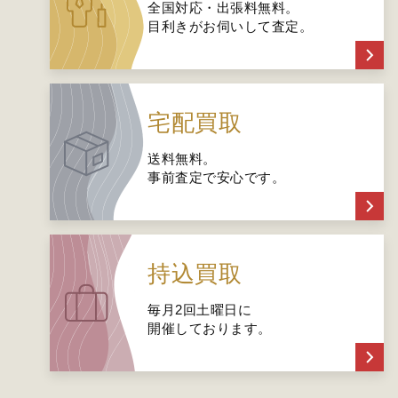
全国対応・出張料無料。
目利きがお伺いして査定。
宅配買取
送料無料。
事前査定で安心です。
持込買取
毎月2回土曜日に
開催しております。