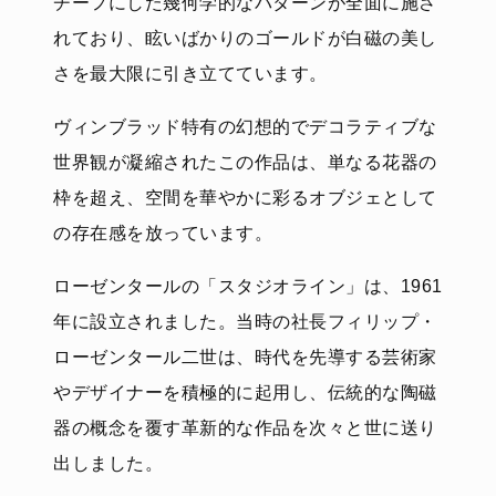
チーフにした幾何学的なパターンが全面に施さ
れており、眩いばかりのゴールドが白磁の美し
さを最大限に引き立てています。
ヴィンブラッド特有の幻想的でデコラティブな
世界観が凝縮されたこの作品は、単なる花器の
枠を超え、空間を華やかに彩るオブジェとして
の存在感を放っています。
ローゼンタールの「スタジオライン」は、1961
年に設立されました。当時の社長フィリップ・
ローゼンタール二世は、時代を先導する芸術家
やデザイナーを積極的に起用し、伝統的な陶磁
器の概念を覆す革新的な作品を次々と世に送り
出しました。