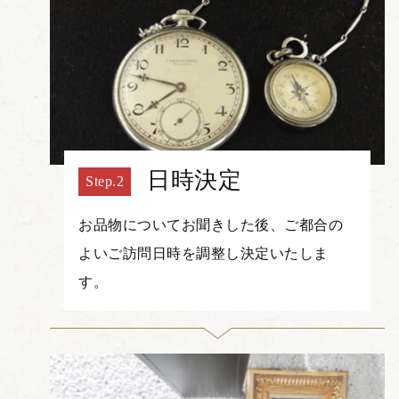
日時決定
お品物についてお聞きした後、ご都合の
よいご訪問日時を調整し決定いたしま
す。