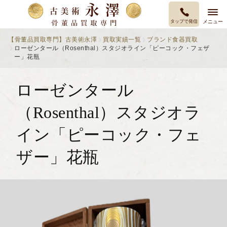
タップで発信
メニュー
【骨董品買取専門】古美術永澤
買取実績一覧
ブランド食器買取
ローゼンタール（Rosenthal）スタジオライン「ピーコック・フェザ
ー」花瓶
ローゼンタール
（Rosenthal）スタジオラ
イン「ピーコック・フェ
ザー」花瓶