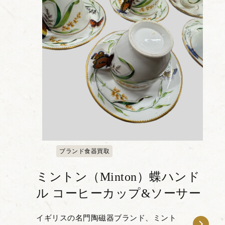
ブランド食器買取
ミントン（Minton）蝶ハンド
ル コーヒーカップ&ソーサー
イギリスの名門陶磁器ブランド、ミント