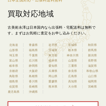
日本全国対応・出張料送料無料
買取対応地域
古美術永澤は日本国内なら出張料・宅配送料は無料で
す。
まずはお気軽に査定をお申し込みください。
北海道
青森県
岩手県
宮城県
秋田県
山形県
福島県
茨城県
栃木県
群馬県
埼玉県
千葉県
東京都
神奈川県
新潟県
富山県
石川県
福井県
山梨県
長野県
岐阜県
静岡県
愛知県
三重県
滋賀県
京都府
大阪府
兵庫県
奈良県
和歌山県
鳥取県
島根県
岡山県
広島県
山口県
徳島県
香川県
愛媛県
高知県
福岡県
佐賀県
長崎県
熊本県
大分県
宮崎県
鹿児島県
沖縄県