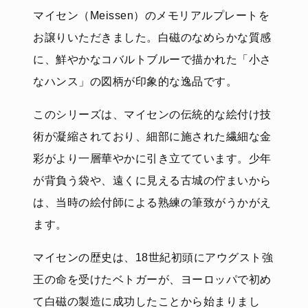
マイセン（Meissen）のメモリアルプレートを
お譲りいただきました。白磁のなめらかな質感
に、鮮やかなコバルトブルーで描かれた「小さ
なハンス」の図柄が印象的な逸品です。
このシリーズは、マイセンの伝統的な絵付け技
術が凝縮されており、細部に施された繊細な金
彩がより一層華やかに引き立てています。少年
が背負う袋や、遠くに見える古城の佇まいから
は、当時の絵付師による熟練の筆致がうかがえ
ます。
マイセンの歴史は、18世紀初頭にアウグスト強
王の命を受けたベトガーが、ヨーロッパで初め
て白磁の製造に成功したことから始まりまし