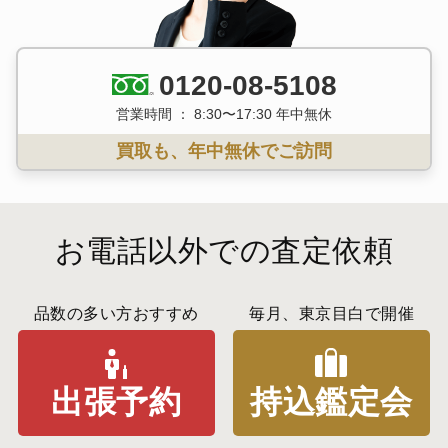
0120-08-5108
営業時間 ： 8:30〜17:30 年中無休
買取も、年中無休でご訪問
お電話以外での査定依頼
品数の多い方おすすめ
毎月、東京目白で開催
出張予約
持込鑑定会