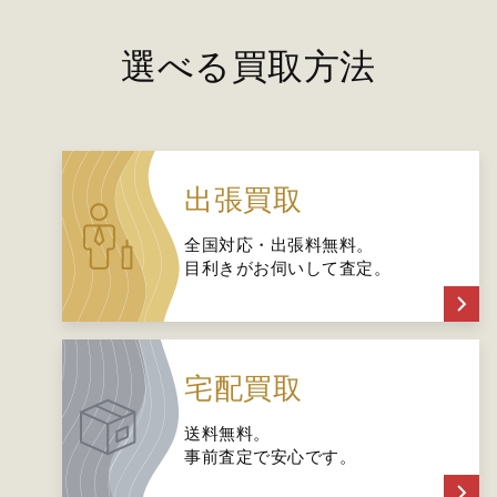
選べる買取方法
出張買取
全国対応・出張料無料。
目利きがお伺いして査定。
宅配買取
送料無料。
事前査定で安心です。