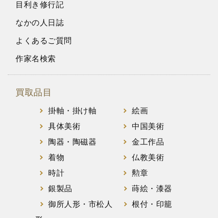
目利き修行記
なかの人日誌
よくあるご質問
作家名検索
買取品目
掛軸・掛け軸
絵画
具体美術
中国美術
陶器・陶磁器
金工作品
着物
仏教美術
時計
勲章
銀製品
蒔絵・漆器
御所人形・市松人
根付・印籠