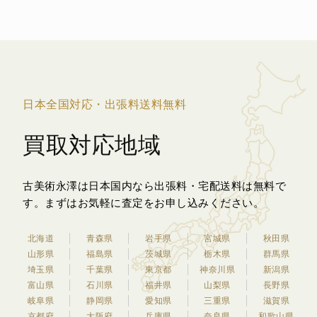
日本全国対応・出張料送料無料
買取対応地域
古美術永澤は日本国内なら出張料・宅配送料は無料で
す。
まずはお気軽に査定をお申し込みください。
北海道
青森県
岩手県
宮城県
秋田県
山形県
福島県
茨城県
栃木県
群馬県
埼玉県
千葉県
東京都
神奈川県
新潟県
富山県
石川県
福井県
山梨県
長野県
岐阜県
静岡県
愛知県
三重県
滋賀県
京都府
大阪府
兵庫県
奈良県
和歌山県