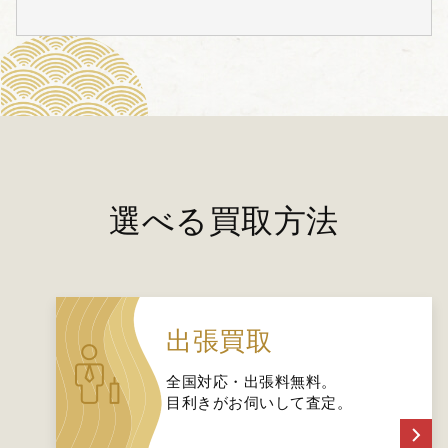
選べる買取方法
出張買取
全国対応・出張料無料。
目利きがお伺いして査定。