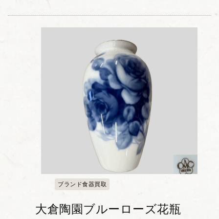
ブランド食器買取
大倉陶園ブルーローズ花瓶