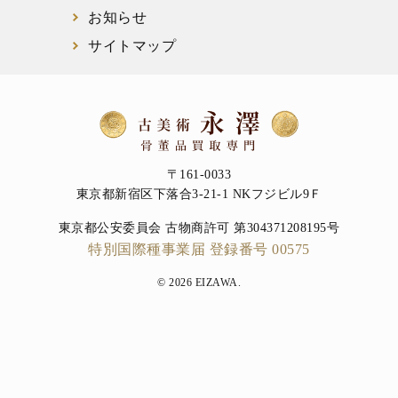
お知らせ
サイトマップ
〒161-0033
東京都新宿区下落合3-21-1 NKフジビル9Ｆ
東京都公安委員会 古物商許可 第304371208195号
特別国際種事業届 登録番号 00575
© 2026 EIZAWA.