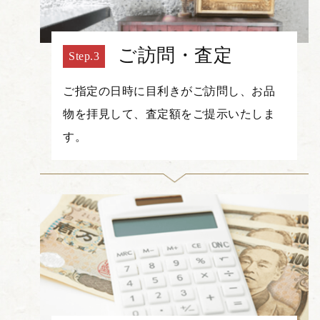
ご訪問・査定
ご指定の日時に目利きがご訪問し、お品
物を拝見して、査定額をご提示いたしま
す。