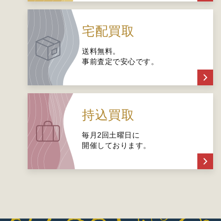
宅配買取
送料無料。
事前査定で安心です。
持込買取
毎月2回土曜日に
開催しております。