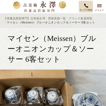
タップで発信
メニュー
【骨董品買取専門】古美術永澤
買取実績一覧
ブランド食器買取
マイセン（Meissen）ブルーオニオンカップ＆ソーサー 6客セット
マイセン（Meissen）ブル
ーオニオンカップ＆ソー
サー 6客セット