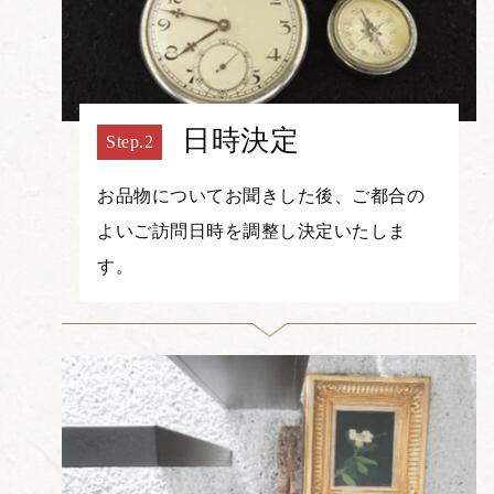
日時決定
お品物についてお聞きした後、ご都合の
よいご訪問日時を調整し決定いたしま
す。