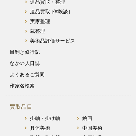
遺品買取・整理
遺品買取 [体験談]
実家整理
蔵整理
美術品評価サービス
目利き修行記
なかの人日誌
よくあるご質問
作家名検索
買取品目
掛軸・掛け軸
絵画
具体美術
中国美術