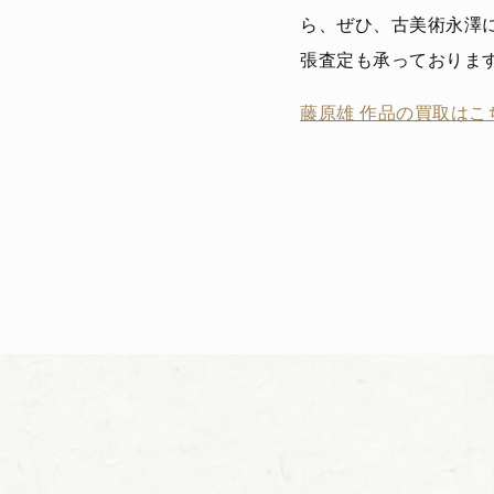
ら、ぜひ、古美術永澤
張査定も承っておりま
藤原雄 作品の買取はこち