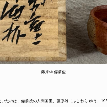
藤原雄 備前盃
いたのは、備前焼の人間国宝、藤原雄（ふじわら ゆう、1932