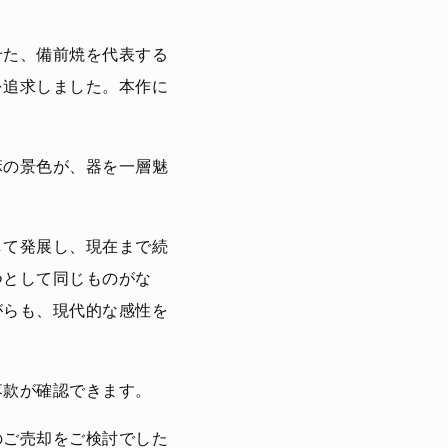
せた、備前焼を代表する
を追求しました。本作に
麻の景色が、器を一層魅
して発展し、現在まで続
つとして同じものがな
がらも、現代的な感性を
落款が確認できます。
のご売却をご検討でした