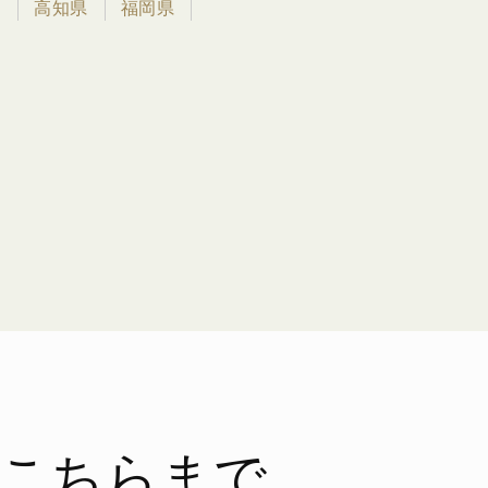
県
高知県
福岡県
こちらまで