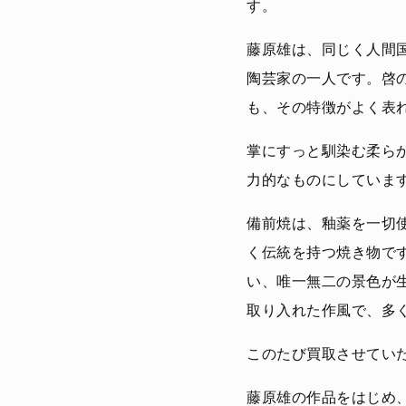
す。
藤原雄は、同じく人間
陶芸家の一人です。啓
も、その特徴がよく表
掌にすっと馴染む柔ら
力的なものにしていま
備前焼は、釉薬を一切
く伝統を持つ焼き物で
い、唯一無二の景色が
取り入れた作風で、多
このたび買取させてい
藤原雄の作品をはじめ