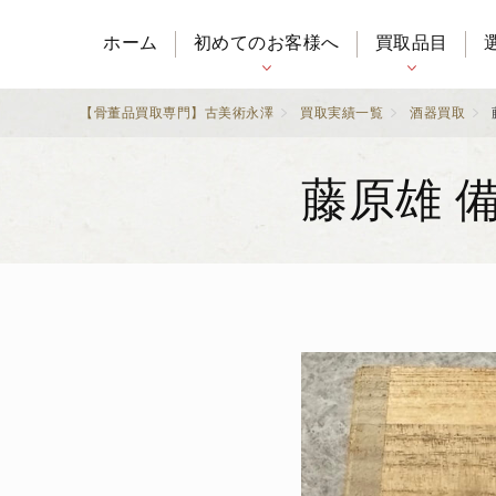
ホーム
初めてのお客様へ
買取品目
【骨董品買取専門】古美術永澤
買取実績一覧
酒器買取
藤原雄 