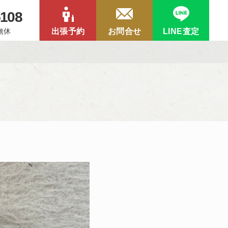
5108
中無休
出張予約
お問合せ
LINE査定