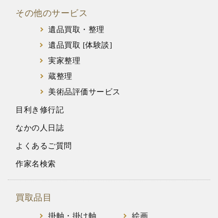
その他のサービス
遺品買取・整理
遺品買取 [体験談]
実家整理
蔵整理
美術品評価サービス
目利き修行記
なかの人日誌
よくあるご質問
作家名検索
買取品目
掛軸・掛け軸
絵画