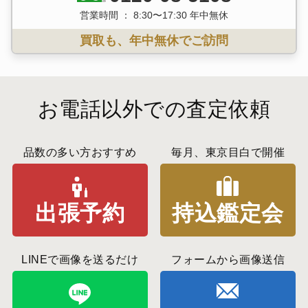
営業時間 ： 8:30〜17:30 年中無休
買取も、年中無休でご訪問
お電話以外での査定依頼
品数の多い方おすすめ
毎月、東京目白で開催
出張予約
持込鑑定会
LINEで画像を送るだけ
フォームから画像送信