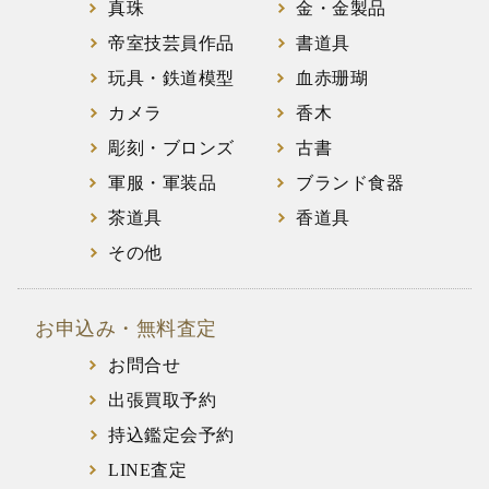
真珠
金・金製品
帝室技芸員作品
書道具
玩具・鉄道模型
血赤珊瑚
カメラ
香木
彫刻・ブロンズ
古書
軍服・軍装品
ブランド食器
茶道具
香道具
その他
お申込み・無料査定
お問合せ
出張買取予約
持込鑑定会予約
LINE査定