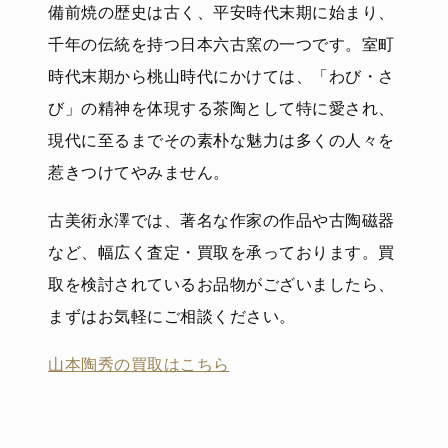
備前焼の歴史は古く、平安時代末期に始まり、
千年の伝統を持つ日本六古窯の一つです。室町
時代末期から桃山時代にかけては、「わび・さ
び」の精神を体現する茶陶として特に愛され、
現代に至るまでその素朴な魅力は多くの人々を
惹きつけてやみません。
古美術永澤では、著名な作家の作品や古陶磁器
など、幅広く査定・買取を承っております。買
取を検討されているお品物がございましたら、
まずはお気軽にご相談ください。
山本陶秀の買取はこちら