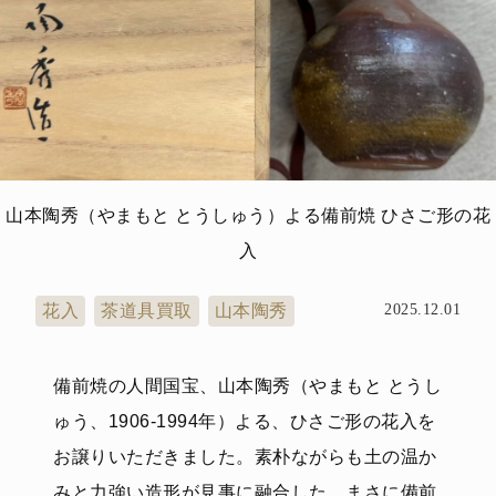
山本陶秀（やまもと とうしゅう）よる備前焼 ひさご形の花
入
花入
茶道具買取
山本陶秀
2025.12.01
備前焼の人間国宝、山本陶秀（やまもと とうし
ゅう、1906-1994年）よる、ひさご形の花入を
お譲りいただきました。素朴ながらも土の温か
みと力強い造形が見事に融合した、まさに備前