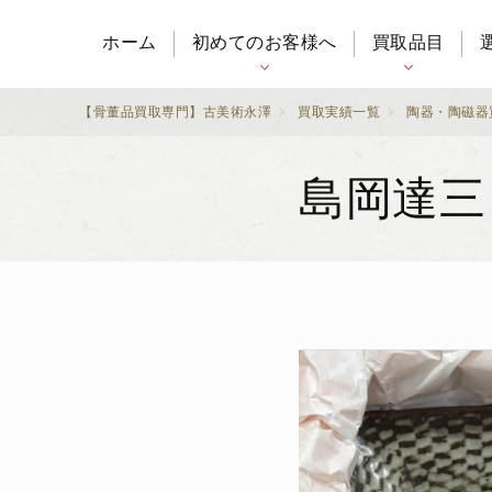
ホーム
初めてのお客様へ
買取品目
【骨董品買取専門】古美術永澤
買取実績一覧
陶器・陶磁器
島岡達三