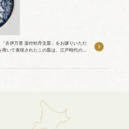
「古伊万里 染付牡丹文皿」をお譲りいただ
を用いて表現されたこの皿は、江戸時代の職
です。背景を深い青色で塗りつぶすことで、