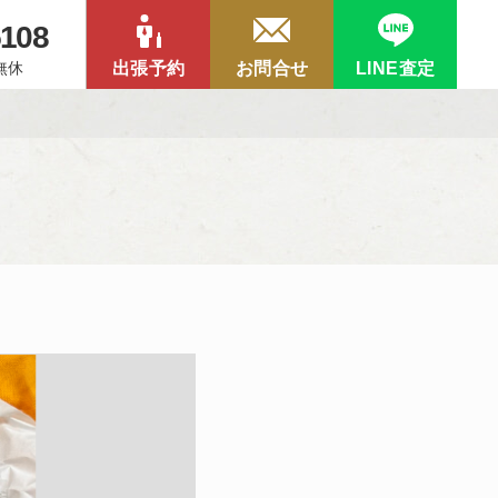
5108
中無休
出張予約
お問合せ
LINE査定