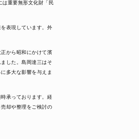
には重要無形文化財「民
様を表現しています。外
大正から昭和にかけて濱
れました。島岡達三はそ
界に多大な影響を与えま
随時承っております。経
、売却や整理をご検討の