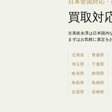
日本全国対応・
買取対
古美術永澤は日本国内
まずはお気軽に査定を
北海道
青森県
埼玉県
千葉県
岐阜県
静岡県
鳥取県
島根県
佐賀県
長崎県