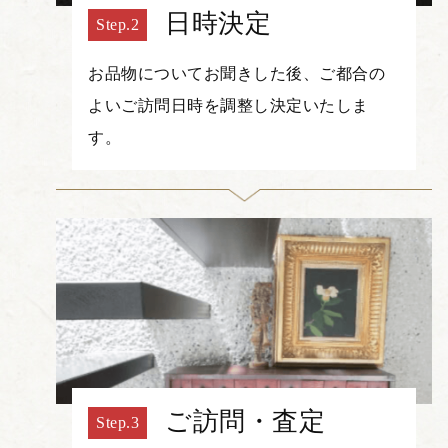
日時決定
お品物についてお聞きした後、ご都合の
よいご訪問日時を調整し決定いたしま
す。
ご訪問・査定