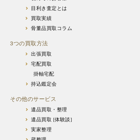
目利き査定とは
買取実績
骨董品買取コラム
3つの買取方法
出張買取
宅配買取
掛軸宅配
持込鑑定会
その他のサービス
遺品買取・整理
遺品買取 [体験談]
実家整理
蔵整理