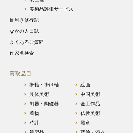
美術品評価サービス
目利き修行記
なかの人日誌
よくあるご質問
作家名検索
買取品目
掛軸・掛け軸
絵画
具体美術
中国美術
陶器・陶磁器
金工作品
着物
仏教美術
時計
勲章
銀製品
蒔絵・漆器