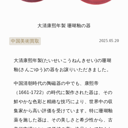
大清康熙年製 珊瑚釉の器
中国美術買取
2025.05.20
大清康熙年製(たいせいこうねんきせい)の珊瑚
釉(さんごゆう)の器をお譲りいただきました。
中国清朝時代の陶磁器の中でも、康熙帝
（1661-1722）の時代に製作された器は、その
鮮やかな色彩と精緻な技巧により、世界中の収
集家から高い評価を受けています。特に珊瑚釉
薬を施した器は、その美しさと希少性から、古