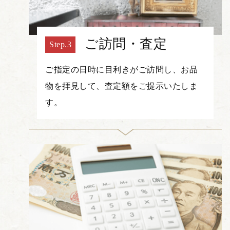
ご訪問・査定
ご指定の日時に目利きがご訪問し、お品
物を拝見して、査定額をご提示いたしま
す。