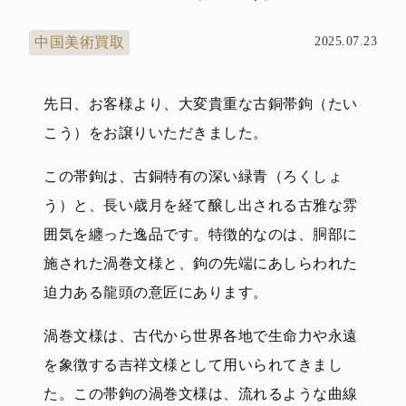
中国美術買取
2025.07.23
先日、お客様より、大変貴重な古銅帯鉤（たい
こう）をお譲りいただきました。
この帯鉤は、古銅特有の深い緑青（ろくしょ
う）と、長い歳月を経て醸し出される古雅な雰
囲気を纏った逸品です。特徴的なのは、胴部に
施された渦巻文様と、鉤の先端にあしらわれた
迫力ある龍頭の意匠にあります。
渦巻文様は、古代から世界各地で生命力や永遠
を象徴する吉祥文様として用いられてきまし
た。この帯鉤の渦巻文様は、流れるような曲線