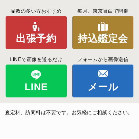
品数の多い方おすすめ
毎月、東京目白で開催
出張予約
持込鑑定会
LINEで画像を送るだけ
フォームから画像送信
LINE
メール
査定料、訪問料は不要です。お気軽にご相談ください。