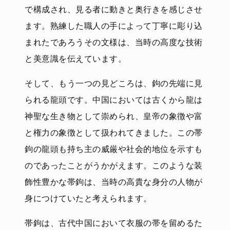
で構成され、見る者に動きと奥行きを感じさせ
ます。熟練した職人の手によって丁寧に彫り込
まれたであろうその文様は、当時の高度な技術
と美意識を伝えています。
そして、もう一つの見どころは、鉤の先端に見
られる龍頭です。中国においては古くから龍は
神聖な生き物として崇められ、皇帝の象徴や富
と権力の象徴として扱われてきました。この帯
鉤の龍頭も持ち主の威厳や社会的地位を示すも
のであったことがうかがえます。このような装
飾性豊かな帯鉤は、当時の高貴な身分の人物が
身につけていたと考えられます。
帯鉤は、古代中国において衣服の帯を留めるた