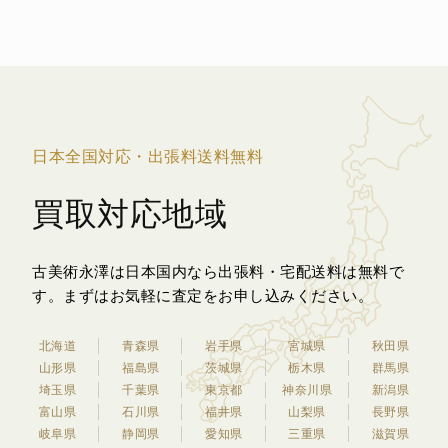
日本全国対応・出張料送料無料
買取対応地域
古美術永澤は日本国内なら出張料・宅配送料は無料で
す。
まずはお気軽に査定をお申し込みください。
北海道
青森県
岩手県
宮城県
秋田県
山形県
福島県
茨城県
栃木県
群馬県
埼玉県
千葉県
東京都
神奈川県
新潟県
富山県
石川県
福井県
山梨県
長野県
岐阜県
静岡県
愛知県
三重県
滋賀県