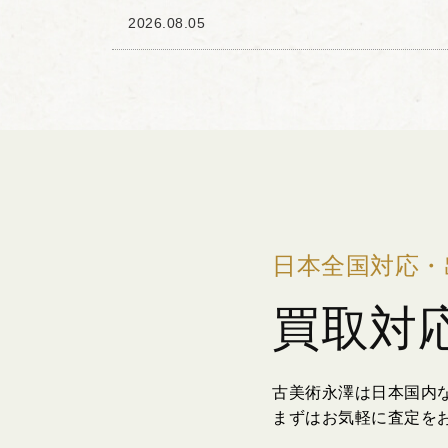
絵付技法の一種で、滑らかなグラデーション
2026.08.05
にしています。 ...
日本全国対応・
買取対
古美術永澤は日本国内
まずはお気軽に査定を