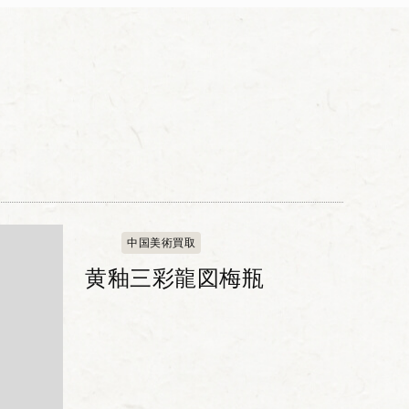
中国美術買取
黄釉三彩龍図梅瓶