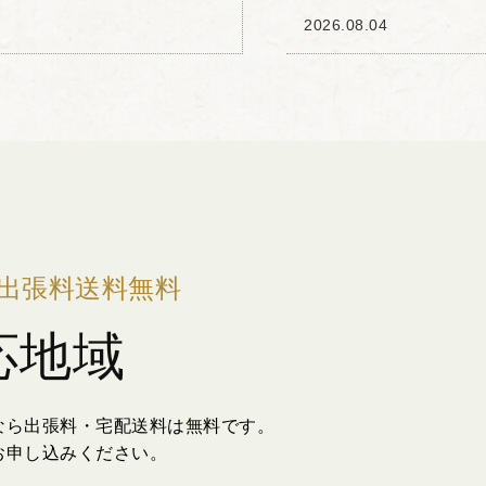
や立体的な表現を可能
の一品です。 器の肩部
2026.08.04
文のレリーフが浮...
出張料送料無料
応地域
なら出張料・宅配送料は無料です。
お申し込みください。