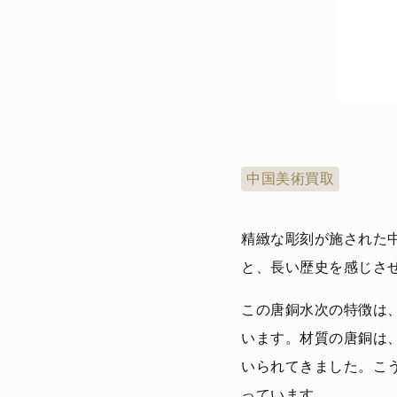
中国美術買取
精緻な彫刻が施された
と、長い歴史を感じさ
この唐銅水次の特徴は
います。材質の唐銅は
いられてきました。こ
っています。