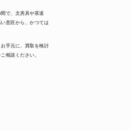
の間で、文房具や茶道
高い意匠から、かつては
。お手元に、買取を検討
ひご相談ください。