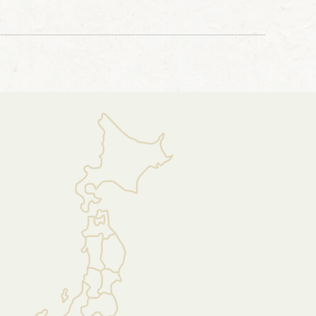
から上部にかけては、波打つような如意雲頭