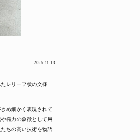
2025.11.13
れたレリーフ状の文様
がきめ細かく表現されて
祀や権力の象徴として用
人たちの高い技術を物語