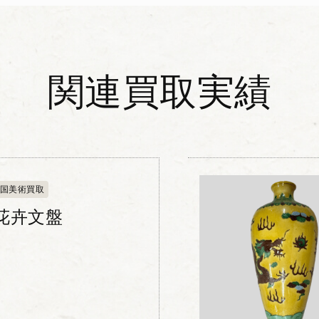
関連買取実績
国美術買取
花卉文盤