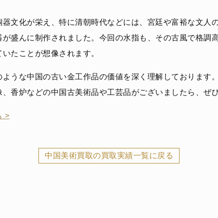
銅器文化が栄え、特に清朝時代などには、宮廷や富裕な文人
器が盛んに制作されました。今回の水指も、その古風で格調
ていたことが想像されます。
のような中国の古い金工作品の価値を深く理解しております
像、香炉などの中国古美術品や工芸品がございましたら、ぜ
 >
中国美術買取の買取実績一覧に戻る