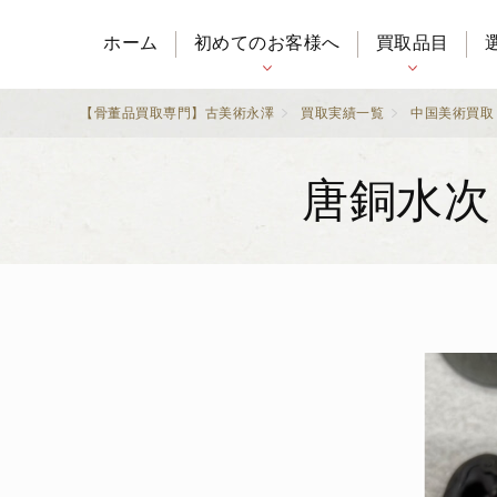
ホーム
初めてのお客様へ
買取品目
【骨董品買取専門】古美術永澤
買取実績一覧
中国美術買取
唐銅水次