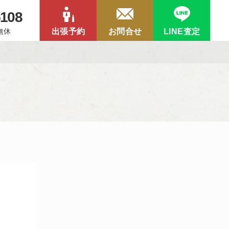
5108
中無休
出張予約
お問合せ
LINE査定