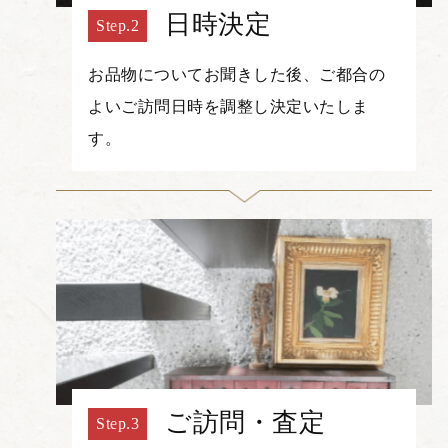
日時決定
お品物についてお聞きした後、ご都合の
よいご訪問日時を調整し決定いたしま
す。
ご訪問・査定