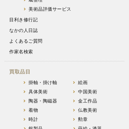
美術品評価サービス
目利き修行記
なかの人日誌
よくあるご質問
作家名検索
買取品目
掛軸・掛け軸
絵画
具体美術
中国美術
陶器・陶磁器
金工作品
着物
仏教美術
時計
勲章
銀製品
蒔絵・漆器