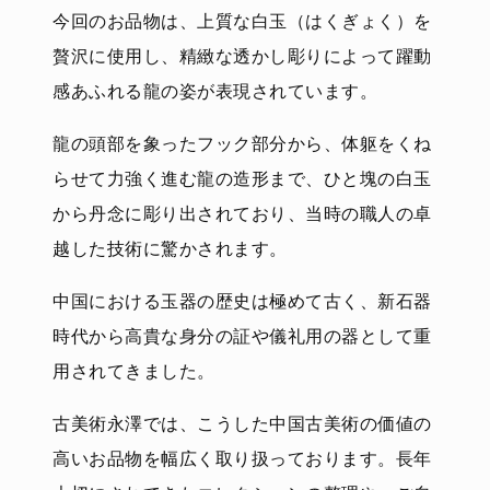
今回のお品物は、上質な白玉（はくぎょく）を
贅沢に使用し、精緻な透かし彫りによって躍動
感あふれる龍の姿が表現されています。
龍の頭部を象ったフック部分から、体躯をくね
らせて力強く進む龍の造形まで、ひと塊の白玉
から丹念に彫り出されており、当時の職人の卓
越した技術に驚かされます。
中国における玉器の歴史は極めて古く、新石器
時代から高貴な身分の証や儀礼用の器として重
用されてきました。
古美術永澤では、こうした中国古美術の価値の
高いお品物を幅広く取り扱っております。長年