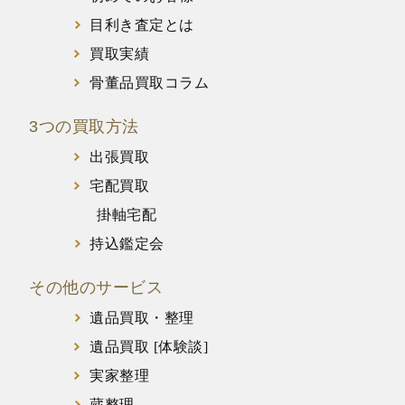
目利き査定とは
買取実績
骨董品買取コラム
3つの買取方法
出張買取
宅配買取
掛軸宅配
持込鑑定会
その他のサービス
遺品買取・整理
遺品買取 [体験談]
実家整理
蔵整理