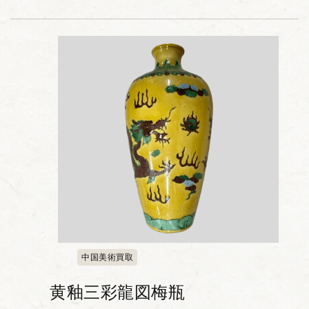
中国美術買取
黄釉三彩龍図梅瓶