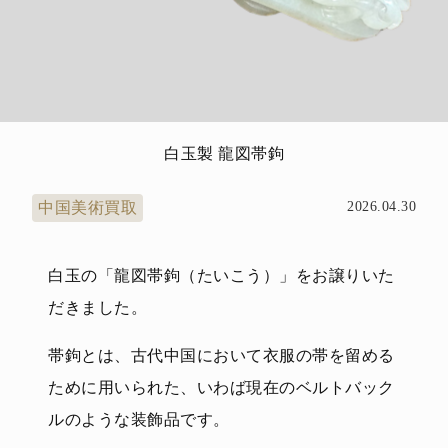
白玉製 龍図帯鉤
中国美術買取
2026.04.30
白玉の「龍図帯鉤（たいこう）」をお譲りいた
だきました。
帯鉤とは、古代中国において衣服の帯を留める
ために用いられた、いわば現在のベルトバック
ルのような装飾品です。