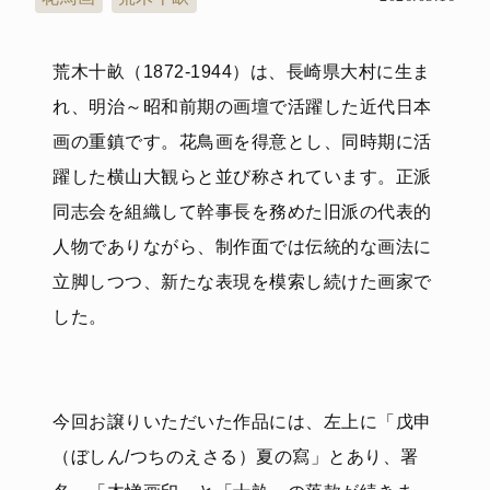
荒木十畝（1872-1944）は、長崎県大村に生ま
れ、明治～昭和前期の画壇で活躍した近代日本
画の重鎮です。花鳥画を得意とし、同時期に活
躍した横山大観らと並び称されています。正派
同志会を組織して幹事長を務めた旧派の代表的
人物でありながら、制作面では伝統的な画法に
立脚しつつ、新たな表現を模索し続けた画家で
した。
今回お譲りいただいた作品には、左上に「戊申
（ぼしん/つちのえさる）夏の寫」とあり、署