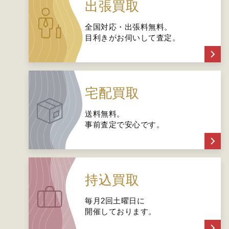
出張買取
全国対応・出張料無料。
目利きがお伺いして査定。
宅配買取
送料無料。
事前査定で安心です。
持込買取
毎月2回土曜日に
開催しております。