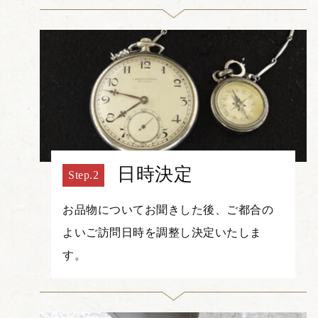
日時決定
お品物についてお聞きした後、ご都合の
よいご訪問日時を調整し決定いたしま
す。