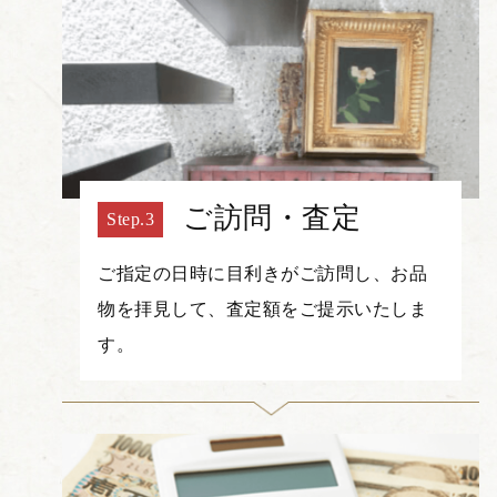
ご訪問・査定
ご指定の日時に目利きがご訪問し、お品
物を拝見して、査定額をご提示いたしま
す。