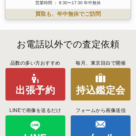
営業時間 ： 8:30〜17:30 年中無休
買取も、年中無休でご訪問
お電話以外での査定依頼
品数の多い方おすすめ
毎月、東京目白で開催
出張予約
持込鑑定会
LINEで画像を送るだけ
フォームから画像送信