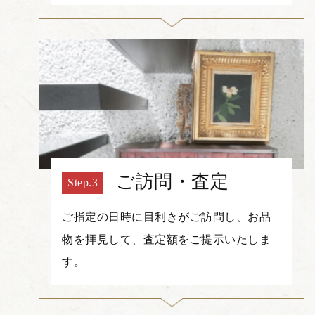
ご訪問・査定
ご指定の日時に目利きがご訪問し、お品
物を拝見して、査定額をご提示いたしま
す。