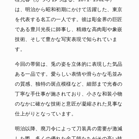
は、明治から昭和初期にかけて活躍した、東京
を代表する名工の一人です。彼は彫金界の巨匠
である豊川光長に師事し、精緻な高肉彫や象嵌
技術、そして豊かな写実表現で知られていま
す。
今回の帯留は、兎の姿を立体的に表現した気品
ある一品です。愛らしい表情や滑らかな毛並み
の質感、独特の斑点模様など、細部まで光春の
丁寧な手仕事が施されており、小さな和装小物
のなかに確かな技術と意匠が凝縮された見事な
仕上がりとなっています。
明治以降、廃刀令によって刀装具の需要が激減
した際、多くの優れた金工師たちがその高い技