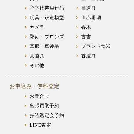
帝室技芸員作品
書道具
玩具・鉄道模型
血赤珊瑚
カメラ
香木
彫刻・ブロンズ
古書
軍服・軍装品
ブランド食器
茶道具
香道具
その他
お申込み・無料査定
お問合せ
出張買取予約
持込鑑定会予約
LINE査定