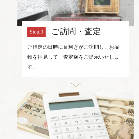
ご訪問・査定
ご指定の日時に目利きがご訪問し、お品
物を拝見して、査定額をご提示いたしま
す。