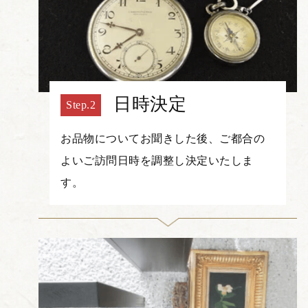
日時決定
お品物についてお聞きした後、ご都合の
よいご訪問日時を調整し決定いたしま
す。