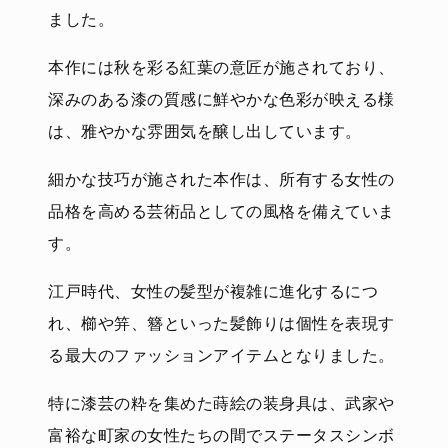
ました。
本作には秋を彩る紅葉の意匠が施されており、
深みのある漆の質感に鮮やかな色彩が映える様
は、雅やかな雰囲気を醸し出しています。
細かな技巧が施された本作は、所有する女性の
品格を高める芸術品としての風格を備えていま
す。
江戸時代、女性の髪型が複雑に進化するにつ
れ、櫛や笄、簪といった髪飾りは個性を表現す
る最大のファッションアイテムとなりました。
特に漆芸の粋を集めた蒔絵の装身具は、武家や
富裕な町家の女性たちの間でステータスシンボ