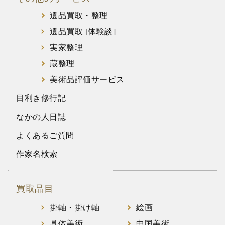
遺品買取・整理
遺品買取 [体験談]
実家整理
蔵整理
美術品評価サービス
目利き修行記
なかの人日誌
よくあるご質問
作家名検索
買取品目
掛軸・掛け軸
絵画
具体美術
中国美術