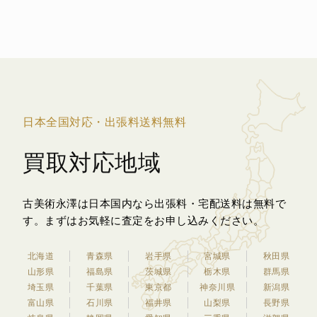
日本全国対応・出張料送料無料
買取対応地域
古美術永澤は日本国内なら出張料・宅配送料は無料で
す。
まずはお気軽に査定をお申し込みください。
北海道
青森県
岩手県
宮城県
秋田県
山形県
福島県
茨城県
栃木県
群馬県
埼玉県
千葉県
東京都
神奈川県
新潟県
富山県
石川県
福井県
山梨県
長野県