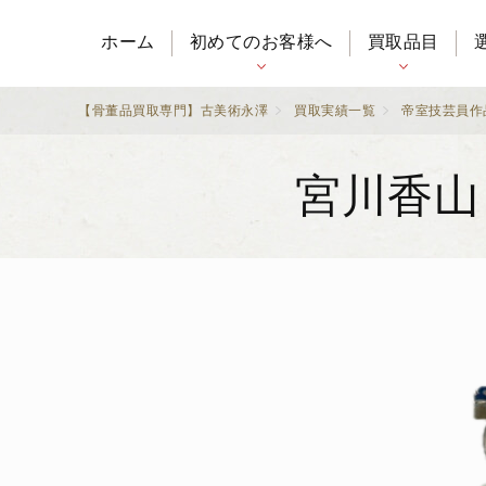
ホーム
初めてのお客様へ
買取品目
【骨董品買取専門】古美術永澤
買取実績一覧
帝室技芸員作
宮川香山