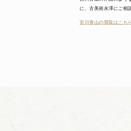
に、古美術永澤にご相
宮川香山の買取はこちら