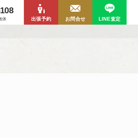
5108
中無休
出張予約
お問合せ
LINE査定