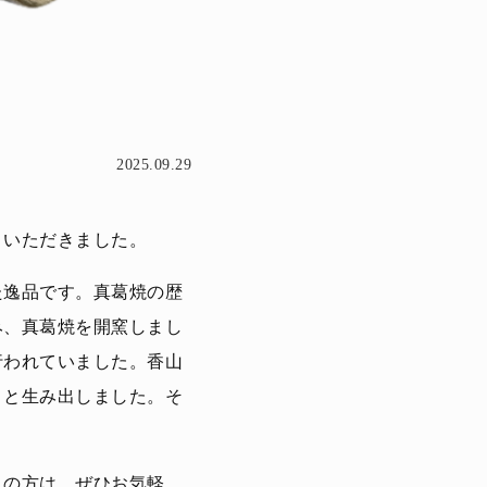
2025.09.29
りいただきました。
た逸品です。真葛焼の歴
み、真葛焼を開窯しまし
行われていました。香山
々と生み出しました。そ
えの方は、ぜひお気軽