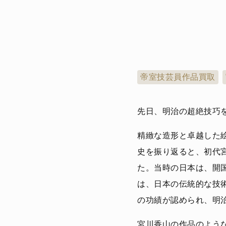
帝室技芸員作品買取
先日、明治の超絶技巧
精緻な造形と卓越した
史を振り返ると、初代
た。当時の日本は、開
は、日本の伝統的な技
の功績が認められ、明治
宮川香山の作品のよう