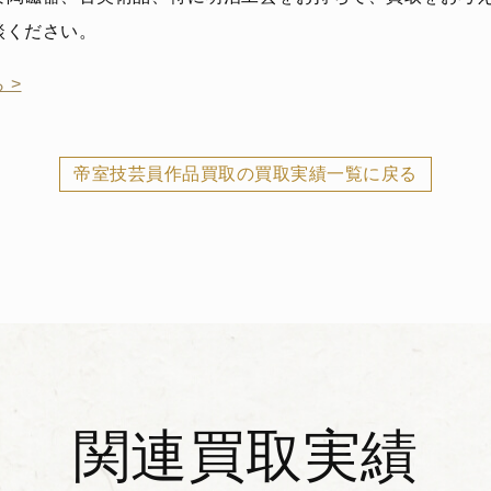
談ください。
 >
帝室技芸員作品買取の買取実績一覧に戻る
関連買取実績