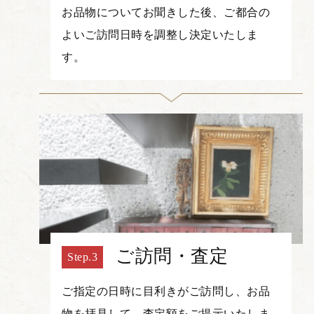
お品物についてお聞きした後、ご都合の
よいご訪問日時を調整し決定いたしま
す。
ご訪問・査定
ご指定の日時に目利きがご訪問し、お品
物を拝見して、査定額をご提示いたしま