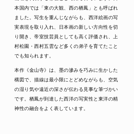
本国内では「東の大観、西の栖鳳」とも呼ばれ
ました。写生を重んじながらも、西洋絵画の写
実表現を取り入れ、日本画の新しい方向性を切
り開き、帝室技芸員としても高く評価され、上
村松園・西村五雲など多くの弟子を育てたこと
でも知られます。
本作《金山寺》は、墨の滲みを巧みに生かした
構図で、描線は最小限にとどめながらも、空気
の湿り気や遠近の深さが伝わる見事な筆づかい
です。栖鳳が到達した西洋の写実性と東洋の精
神性の融合をよく表しています。