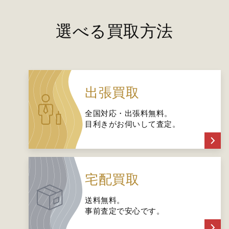
選べる買取方法
出張買取
全国対応・出張料無料。
目利きがお伺いして査定。
宅配買取
送料無料。
事前査定で安心です。