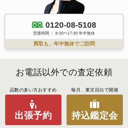
0120-08-5108
営業時間 ： 8:30〜17:30 年中無休
買取も、年中無休でご訪問
お電話以外での査定依頼
品数の多い方おすすめ
毎月、東京目白で開催
出張予約
持込鑑定会