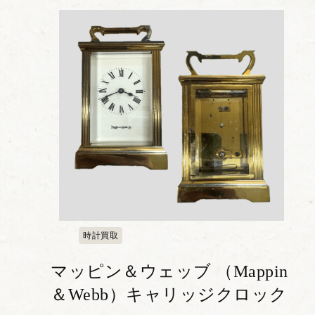
ックです。白を基調とした文字盤に...
時計買取
マッピン＆ウェッブ （Mappin
＆Webb）キャリッジクロック