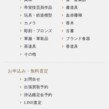
帝室技芸員作品
書道具
玩具・鉄道模型
血赤珊瑚
カメラ
香木
彫刻・ブロンズ
古書
軍服・軍装品
ブランド食器
茶道具
香道具
その他
お申込み・無料査定
お問合せ
出張買取予約
持込鑑定会予約
LINE査定