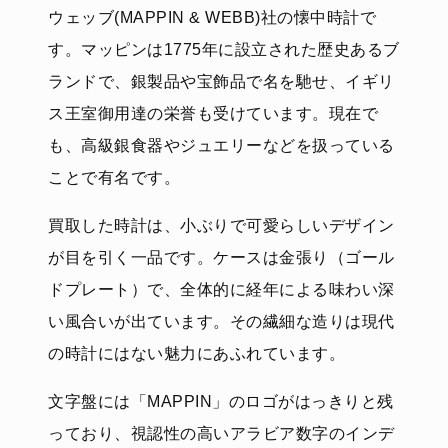
ウェッブ(MAPPIN & WEBB)社の懐中時計で
す。マッピンは1775年に設立された歴史あるブ
ランドで、銀製品や宝飾品で名を馳せ、イギリ
ス王室御用達の栄誉も受けています。現在で
も、高級銀食器やジュエリーなどを扱っている
ことで有名です。
買取した時計は、小ぶりで可愛らしいデザイン
が目を引く一品です。ケースは金張り（ゴール
ドプレート）で、全体的に経年による味わい深
い風合いが出ています。その繊細な造りは現代
の時計にはない魅力にあふれています。
文字盤には「MAPPIN」のロゴがはっきりと残
っており、視認性の高いアラビア数字のインデ