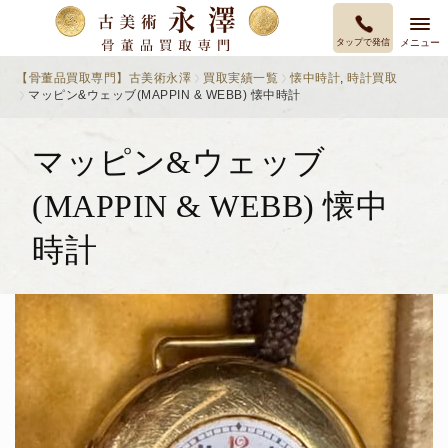
タップで発信
メニュー
【骨董品買取専門】古美術永澤
買取実績一覧
懐中時計
,
時計買取
マッピン&ウェッブ(MAPPIN & WEBB) 懐中時計
マッピン&ウェッブ
(MAPPIN & WEBB) 懐中
時計