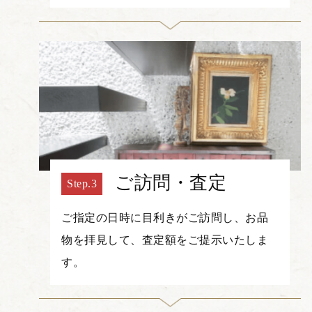
ご訪問・査定
ご指定の日時に目利きがご訪問し、お品
物を拝見して、査定額をご提示いたしま
す。