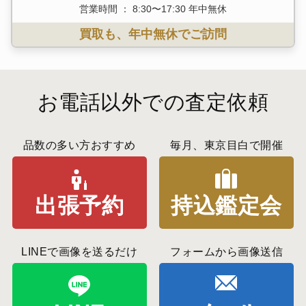
営業時間 ： 8:30〜17:30 年中無休
買取も、年中無休でご訪問
お電話以外での査定依頼
品数の多い方おすすめ
毎月、東京目白で開催
出張予約
持込鑑定会
LINEで画像を送るだけ
フォームから画像送信