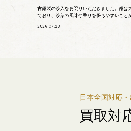
古錫製の茶入をお譲りいただきました。錫は
ており、茶葉の風味や香りを保ちやすいこと
間で重宝されてきた素材です。 本品は、経年
2026.07.28
落ち着いた光沢と...
日本全国対応・
買取対