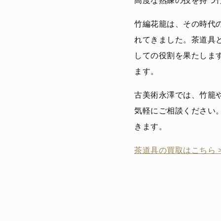
高度な熟練の技を持つ
竹編花籠は、その時代
れてきました。茶道具
しての役割を果たしま
ます。
古美術永澤では、竹籠
気軽にご相談ください
きます。
茶道具の買取はこちら 