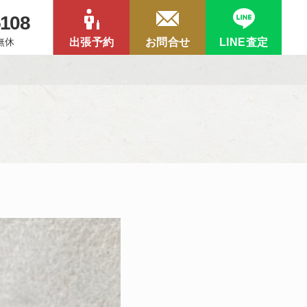
5108
中無休
出張予約
お問合せ
LINE査定