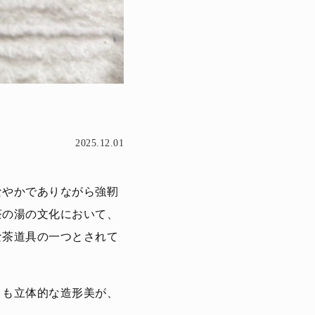
2025.12.01
なやかでありながら強靭
茶の湯の文化において、
な茶道具の一つとされて
りも立体的な造形美が、