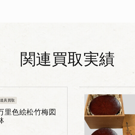
関連買取実績
道具買取
万里色絵松竹梅図
鉢