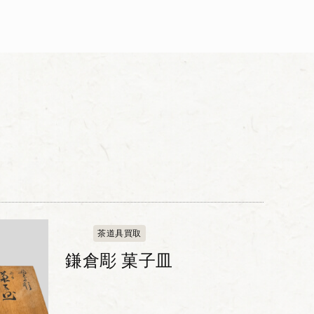
茶道具買取
鎌倉彫 菓子皿