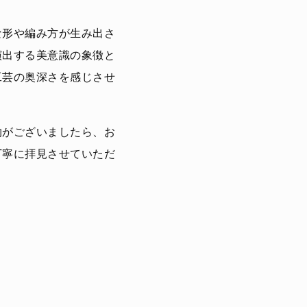
な形や編み方が生み出さ
演出する美意識の象徴と
工芸の奥深さを感じさせ
物がございましたら、お
丁寧に拝見させていただ