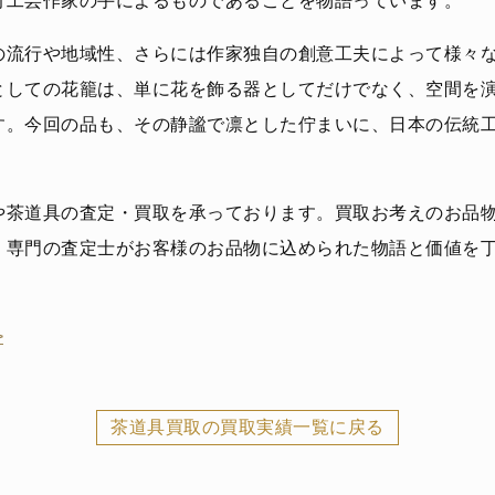
竹工芸作家の手によるものであることを物語っています。
の流行や地域性、さらには作家独自の創意工夫によって様々
としての花籠は、単に花を飾る器としてだけでなく、空間を
す。今回の品も、その静謐で凛とした佇まいに、日本の伝統
や茶道具の査定・買取を承っております。買取お考えのお品
。専門の査定士がお客様のお品物に込められた物語と価値を
>
茶道具買取の買取実績一覧に戻る