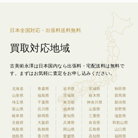
日本全国対応・出張料送料無料
買取対応地域
古美術永澤は日本国内なら出張料・宅配送料は無料で
す。
まずはお気軽に査定をお申し込みください。
北海道
青森県
岩手県
宮城県
秋田県
山形県
福島県
茨城県
栃木県
群馬県
埼玉県
千葉県
東京都
神奈川県
新潟県
富山県
石川県
福井県
山梨県
長野県
岐阜県
静岡県
愛知県
三重県
滋賀県
京都府
大阪府
兵庫県
奈良県
和歌山県
鳥取県
島根県
岡山県
広島県
山口県
徳島県
香川県
愛媛県
高知県
福岡県