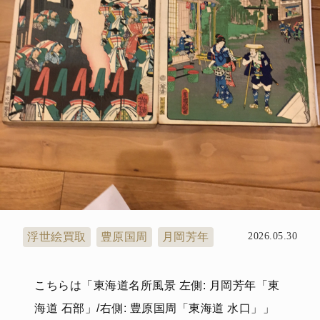
浮世絵買取
豊原国周
月岡芳年
2026.05.30
こちらは「東海道名所風景 左側: 月岡芳年「東
海道 石部」/右側: 豊原国周「東海道 水口」」