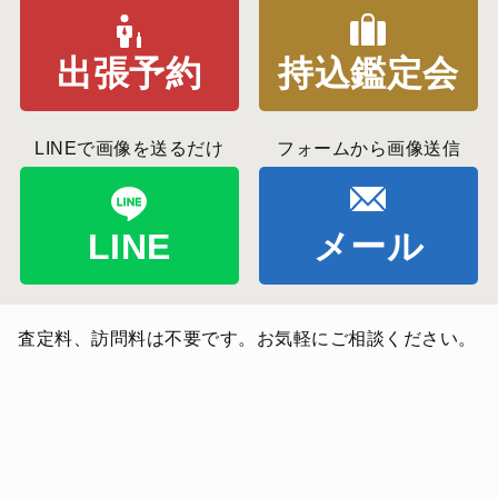
出張予約
持込鑑定会
LINEで画像を送るだけ
フォームから画像送信
LINE
メール
査定料、訪問料は不要です。お気軽にご相談ください。