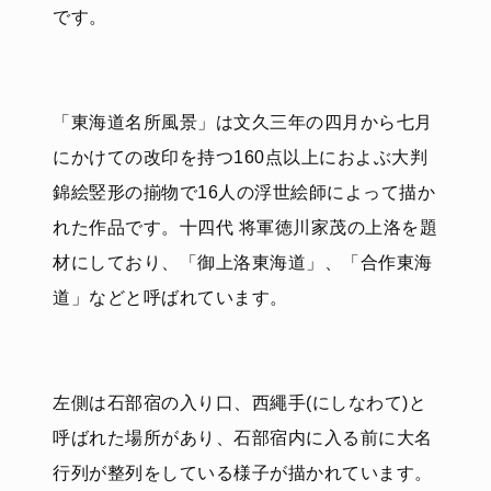
です。
「東海道名所風景」は文久三年の四月から七月
にかけての改印を持つ160点以上におよぶ大判
錦絵竪形の揃物で16人の浮世絵師によって描か
れた作品です。十四代 将軍徳川家茂の上洛を題
材にしており、「御上洛東海道」、「合作東海
道」などと呼ばれています。
左側は石部宿の入り口、西繩手(にしなわて)と
呼ばれた場所があり、石部宿内に入る前に大名
行列が整列をしている様子が描かれています。