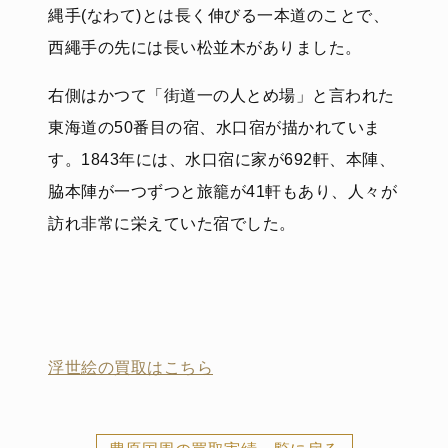
縄手(なわて)とは長く伸びる一本道のことで、
西繩手の先には長い松並木がありました。
右側はかつて「街道一の人とめ場」と言われた
東海道の50番目の宿、水口宿が描かれていま
す。1843年には、水口宿に家が692軒、本陣、
脇本陣が一つずつと旅籠が41軒もあり、人々が
訪れ非常に栄えていた宿でした。
浮世絵の買取はこちら