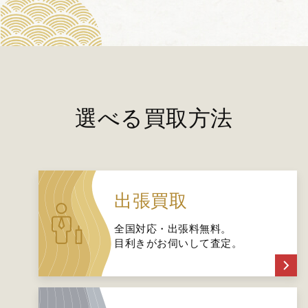
選べる買取方法
出張買取
全国対応・出張料無料。
目利きがお伺いして査定。