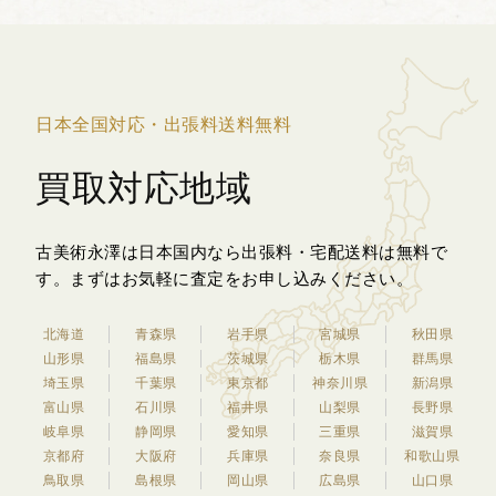
日本全国対応・出張料送料無料
買取対応地域
古美術永澤は日本国内なら出張料・宅配送料は無料で
す。
まずはお気軽に査定をお申し込みください。
北海道
青森県
岩手県
宮城県
秋田県
山形県
福島県
茨城県
栃木県
群馬県
埼玉県
千葉県
東京都
神奈川県
新潟県
富山県
石川県
福井県
山梨県
長野県
岐阜県
静岡県
愛知県
三重県
滋賀県
京都府
大阪府
兵庫県
奈良県
和歌山県
鳥取県
島根県
岡山県
広島県
山口県