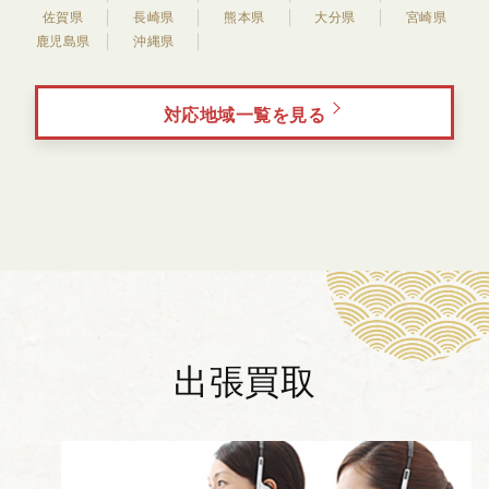
佐賀県
長崎県
熊本県
大分県
宮崎県
鹿児島県
沖縄県
対応地域一覧を見る
出張買取