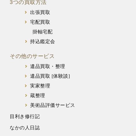
3つの買取方法
出張買取
宅配買取
掛軸宅配
持込鑑定会
その他のサービス
遺品買取・整理
遺品買取 [体験談]
実家整理
蔵整理
美術品評価サービス
目利き修行記
なかの人日誌