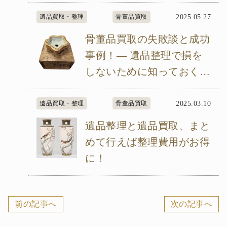
遺品買取・整理
骨董品買取
2025.05.27
骨董品買取の失敗談と成功
事例！― 遺品整理で損を
しないために知っておくべ
きこと ―
遺品買取・整理
骨董品買取
2025.03.10
遺品整理と遺品買取、まと
めて行えば整理費用がお得
に！
前の記事へ
次の記事へ