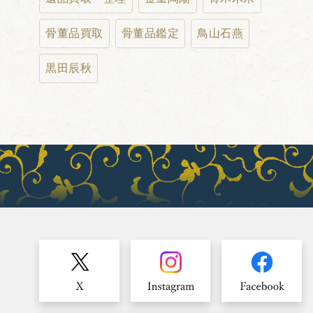
骨董品買取
骨董品鑑定
鳥山石燕
黒田辰秋