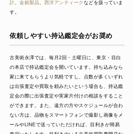
計
、
金銀製品
、
西洋アンティーク
などを扱っていま
す。
依頼しやすい持込鑑定会がお奨め
古美術永澤では、毎月2回・土曜日に、東京・目白
の本店で持込鑑定会を開いています。持ち込みなら
家に来てもらうより気軽ですし、点数が多くいずれ
は出張査定や買取を頼みたいという場合も、持込鑑
定会の際に出張査定や実家片付けの相談をすること
ができます。また、遠方の方やスケジュールが合わ
ない方は、品物をスマートフォンで撮影し画像をメ
ールやLINEで送っていただければ、目利きが簡易