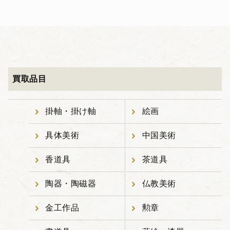
買取品目
掛軸・掛け軸
絵画
具体美術
中国美術
香道具
茶道具
陶器・陶磁器
仏教美術
金工作品
勲章