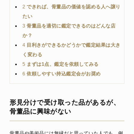
2
できれば、骨董品の価値を認める人へ譲り
たい
3
骨董品を適切に鑑定できるのはどんな店
か？
4
目利きができるかどうかで鑑定結果は大き
く変わる
5
まずは1点、鑑定を依頼してみる
6
依頼しやすい持込鑑定会がお奨め
形見分けで受け取った品があるが、
骨董品に興味がない
骨董品や美術品には無縁だと思っていた人でも、例