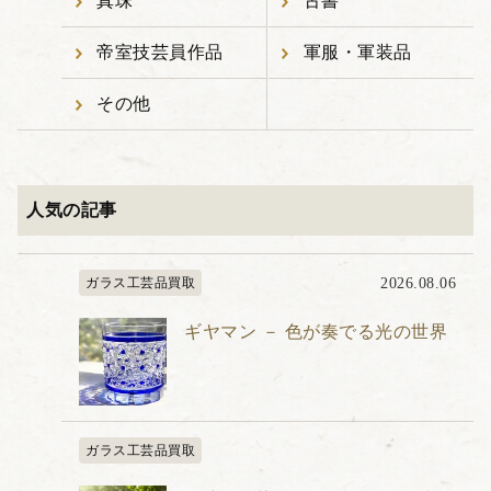
真珠
古書
帝室技芸員作品
軍服・軍装品
その他
人気の記事
ガラス工芸品買取
2026.08.06
ギヤマン － 色が奏でる光の世界
ガラス工芸品買取