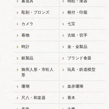
書道具
蒔絵・漆器
彫刻・ブロンズ
根付・印籠
カメラ
七宝
着物
古銭・切手
時計
金・金製品
銀製品
ブランド食器
御所人形・市松人
玩具・鉄道模型
形
珊瑚
血赤珊瑚
尺八・和楽器
香木