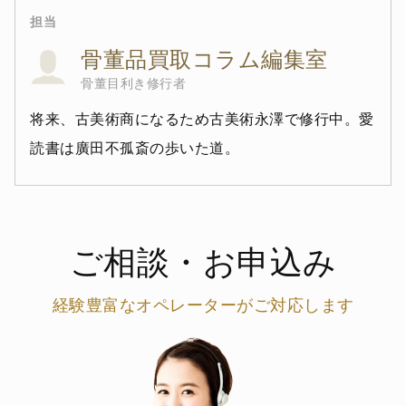
担当
骨董品買取コラム編集室
骨董目利き修行者
将来、古美術商になるため古美術永澤で修行中。愛
読書は廣田不孤斎の歩いた道。
ご相談・お申込み
経験豊富なオペレーターがご対応します