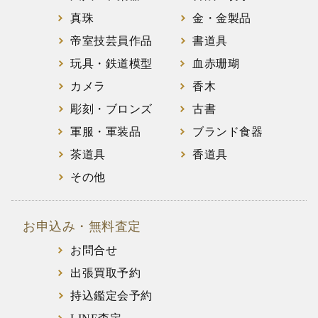
真珠
金・金製品
帝室技芸員作品
書道具
玩具・鉄道模型
血赤珊瑚
カメラ
香木
彫刻・ブロンズ
古書
軍服・軍装品
ブランド食器
茶道具
香道具
その他
お申込み・無料査定
お問合せ
出張買取予約
持込鑑定会予約