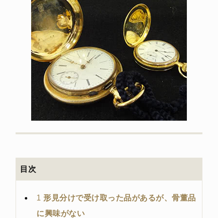
目次
1
形見分けで受け取った品があるが、骨董品
に興味がない