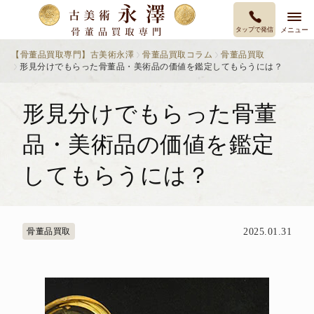
タップで発信
メニュー
【骨董品買取専門】古美術永澤
骨董品買取コラム
骨董品買取
形見分けでもらった骨董品・美術品の価値を鑑定してもらうには？
形見分けでもらった骨董
品・美術品の価値を鑑定
してもらうには？
骨董品買取
2025.01.31