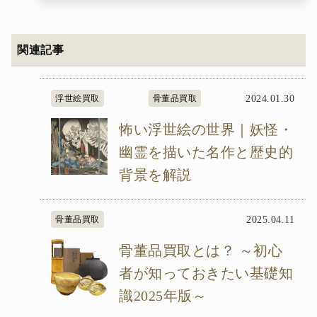
関連記事
浮世絵買取
骨董品買取
2024.01.30
怖い浮世絵の世界｜妖怪・
幽霊を描いた名作と歴史的
背景を解説
骨董品買取
2025.04.11
骨董品買取とは？ ～初心
者が知っておきたい基礎知
識2025年版～