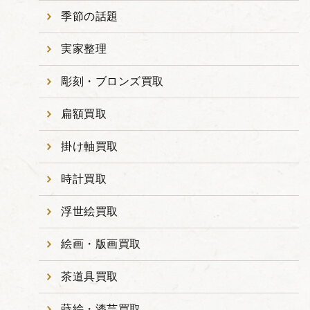
季節の話題
実家整理
彫刻・ブロンズ買取
扁額買取
掛け軸買取
時計買取
浮世絵買取
絵画・版画買取
茶道具買取
蒔絵・漆芸買取