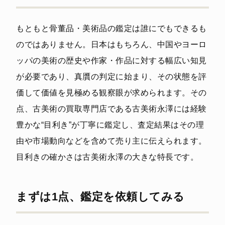
もともと骨董品・美術品の鑑定は誰にでもできるも
のではありません。日本はもちろん、中国やヨーロ
ッパの美術の歴史や作家・作品に対する幅広い知見
が必要であり、真贋の判定に始まり、その状態を評
価して価値を見極める観察眼が求められます。その
点、古美術の買取専門店である古美術永澤には経験
豊かな“目利き”が丁寧に鑑定し、査定結果はその理
由や市場動向などを含めて売り主に伝えられます。
目利きの確かさは古美術永澤の大きな特長です。
まずは1点、鑑定を依頼してみる