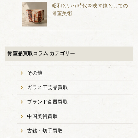
昭和という時代を映す鏡としての
骨董美術
骨董品買取コラム カテゴリー
その他
ガラス工芸品買取
ブランド食器買取
中国美術買取
古銭・切手買取