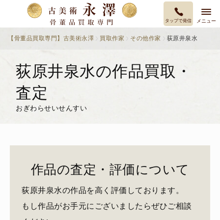
タップで発信
メニュー
【骨董品買取専門】古美術永澤
買取作家
その他作家
荻原井泉水
荻原井泉水の作品買取・
査定
おぎわらせいせんすい
作品の査定・評価について
荻原井泉水の作品を高く評価しております。
もし作品がお手元にございましたらぜひご相談