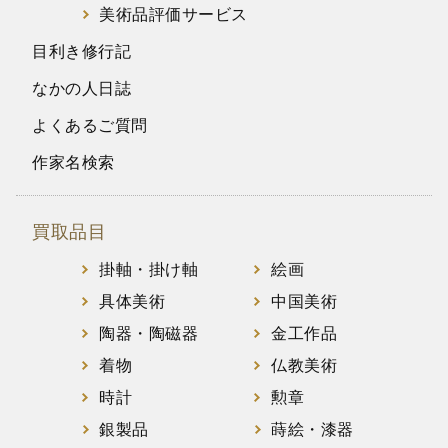
美術品評価サービス
目利き修行記
なかの人日誌
よくあるご質問
作家名検索
買取品目
掛軸・掛け軸
絵画
具体美術
中国美術
陶器・陶磁器
金工作品
着物
仏教美術
時計
勲章
銀製品
蒔絵・漆器