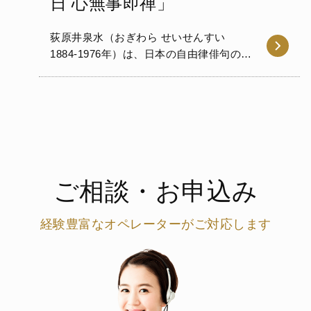
日 心無事即禅」
荻原井泉水（おぎわら せいせんすい
1884-1976年）は、日本の自由律俳句の俳
人です。河東碧梧桐らの新傾向…
ご相談・お申込み
経験豊富なオペレーターがご対応します