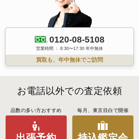
0120-08-5108
営業時間 ： 8:30〜17:30 年中無休
買取も、年中無休でご訪問
お電話以外での査定依頼
品数の多い方おすすめ
毎月、東京目白で開催
出張予約
持込鑑定会