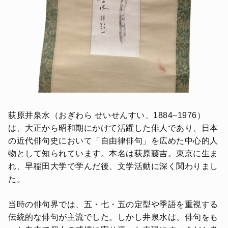
荻原井泉水（おぎわら せいせんすい、1884–1976）
は、大正から昭和期にかけて活躍した俳人であり、日本
の近代俳句史において「自由律俳句」を広めた中心的人
物として知られています。本名は荻原藤吉。東京に生ま
れ、早稲田大学で学んだ後、文学活動に深く関わりまし
た。
当時の俳句界では、五・七・五の定型や季語を重視する
伝統的な俳句が主流でした。しかし井泉水は、俳句をも