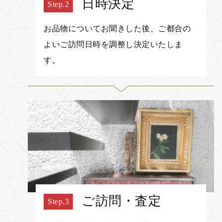
日時決定
お品物についてお聞きした後、ご都合の
よいご訪問日時を調整し決定いたしま
す。
ご訪問・査定