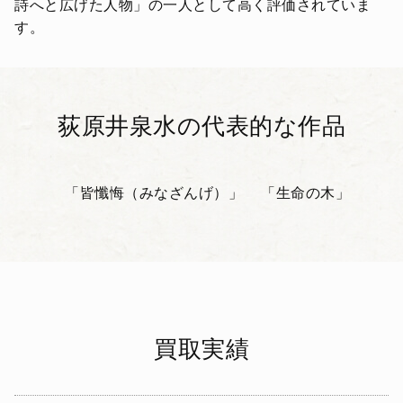
詩へと広げた人物」の一人として高く評価されていま
す。
荻原井泉水の代表的な作品
「皆懺悔（みなざんげ）」
「生命の木」
買取実績