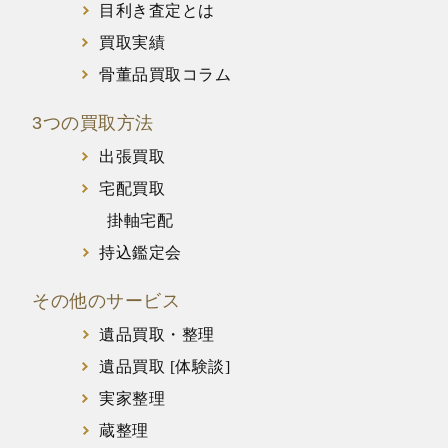
目利き査定とは
買取実績
骨董品買取コラム
3つの買取方法
出張買取
宅配買取
掛軸宅配
持込鑑定会
その他のサービス
遺品買取・整理
遺品買取 [体験談]
実家整理
蔵整理