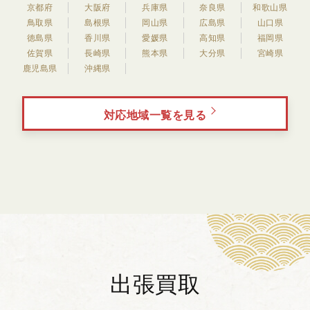
京都府
大阪府
兵庫県
奈良県
和歌山県
鳥取県
島根県
岡山県
広島県
山口県
徳島県
香川県
愛媛県
高知県
福岡県
佐賀県
長崎県
熊本県
大分県
宮崎県
鹿児島県
沖縄県
対応地域一覧を見る
出張買取