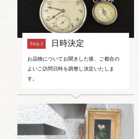
日時決定
お品物についてお聞きした後、ご都合の
よいご訪問日時を調整し決定いたしま
す。