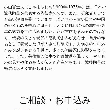
小山冨士夫（こやまふじお/1900年-1975年）は、日本の
近代陶芸を代表する陶芸家でです。また、研究者として
も高い評価を受けています。若い頃から古い日本や中国
のやきものを熱心に研究し、とくに桃山時代の志野や唐
津の魅力を世に広めました。ただ古作をまねるのではな
く、伝統の良さを現代の感覚でよみがえらせ、自身の作
品として表現した点が大きな功績です。力強さの中に温
かみを感じさせる作風は、多くの陶芸家に影響を与えま
した。また、美術館の仕事や評論活動を通して、やきも
のの見方や価値を広く伝えた存在でもあり、戦後陶芸の
発展に大きく貢献しました。
ご相談・お申込み