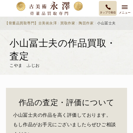
タップで発信
メニュー
【骨董品買取専門】古美術永澤
買取作家
陶芸作家
小山冨士夫
小山冨士夫の作品買取・
査定
こやま ふじお
作品の査定・評価について
小山冨士夫の作品を高く評価しております。
もし作品がお手元にございましたらぜひご相談