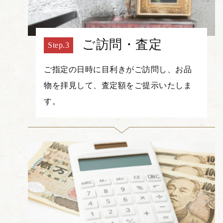
ご訪問・査定
ご指定の日時に目利きがご訪問し、お品
物を拝見して、査定額をご提示いたしま
す。