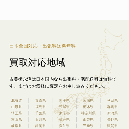
日本全国対応・出張料送料無料
買取対応地域
古美術永澤は日本国内なら出張料・宅配送料は無料で
す。
まずはお気軽に査定をお申し込みください。
北海道
青森県
岩手県
宮城県
秋田県
山形県
福島県
茨城県
栃木県
群馬県
埼玉県
千葉県
東京都
神奈川県
新潟県
富山県
石川県
福井県
山梨県
長野県
岐阜県
静岡県
愛知県
三重県
滋賀県