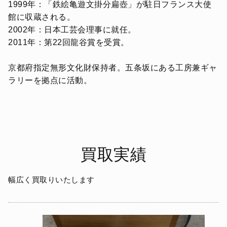
1999年：「鉄絵亀遊文掛分扁壺」が駐日フランス大使
館に収蔵される。
2002年：日本工芸会理事に就任。
2011年：第22回龍谷賞を受賞。
京都府指定無形文化財保持者。五条坂にある工房兼ギャ
ラリーを拠点に活動。
買取実績
幅広く買取りいたします