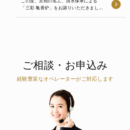
この度、京焼の名工、清水保孝による
「三彩 亀香炉」をお譲りいただきまし
た。 清水保孝は、1947年に京都…
ご相談・お申込み
経験豊富なオペレーターがご対応します