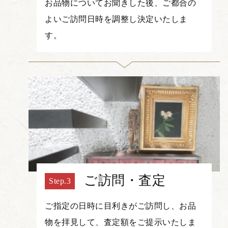
お品物についてお聞きした後、ご都合の
よいご訪問日時を調整し決定いたしま
す。
ご訪問・査定
ご指定の日時に目利きがご訪問し、お品
物を拝見して、査定額をご提示いたしま