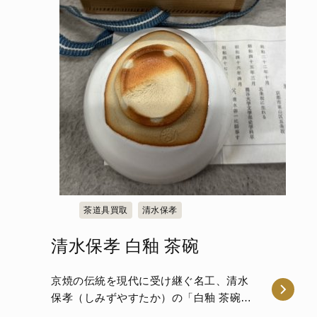
茶道具買取
清水保孝
清水保孝 白釉 茶碗
京焼の伝統を現代に受け継ぐ名工、清水
保孝（しみずやすたか）の「白釉 茶碗」
をお譲りいただきました。 …