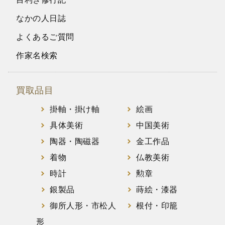
なかの人日誌
よくあるご質問
作家名検索
買取品目
掛軸・掛け軸
絵画
具体美術
中国美術
陶器・陶磁器
金工作品
着物
仏教美術
時計
勲章
銀製品
蒔絵・漆器
御所人形・市松人
根付・印籠
形