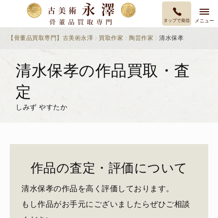
タップで発信
メニュー
【骨董品買取専門】古美術永澤
買取作家
陶芸作家
清水保孝
清水保孝の作品買取・査
定
しみず やすたか
作品の査定・評価について
清水保孝の作品を高く評価しております。
もし作品がお手元にございましたらぜひご相談