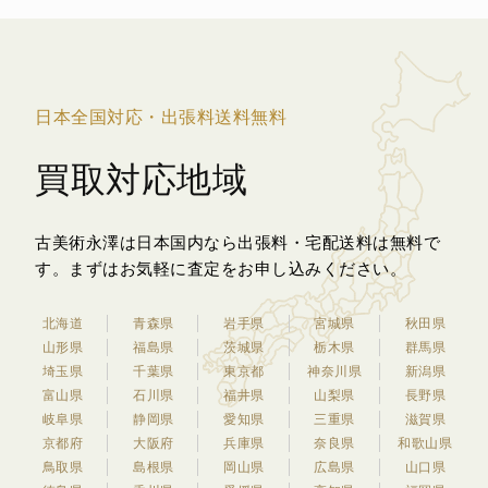
日本全国対応・出張料送料無料
買取対応地域
古美術永澤は日本国内なら出張料・宅配送料は無料で
す。
まずはお気軽に査定をお申し込みください。
北海道
青森県
岩手県
宮城県
秋田県
山形県
福島県
茨城県
栃木県
群馬県
埼玉県
千葉県
東京都
神奈川県
新潟県
富山県
石川県
福井県
山梨県
長野県
岐阜県
静岡県
愛知県
三重県
滋賀県
京都府
大阪府
兵庫県
奈良県
和歌山県
鳥取県
島根県
岡山県
広島県
山口県