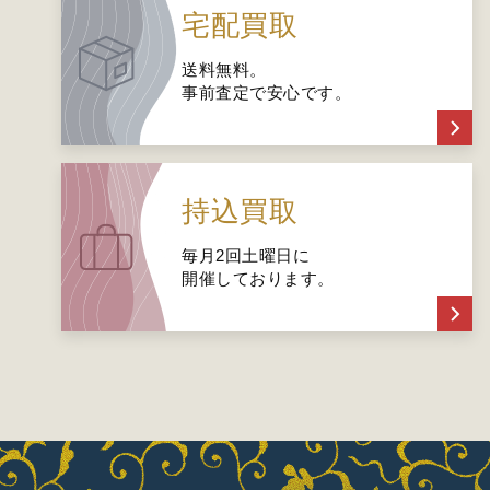
宅配買取
送料無料。
事前査定で安心です。
持込買取
毎月2回土曜日に
開催しております。