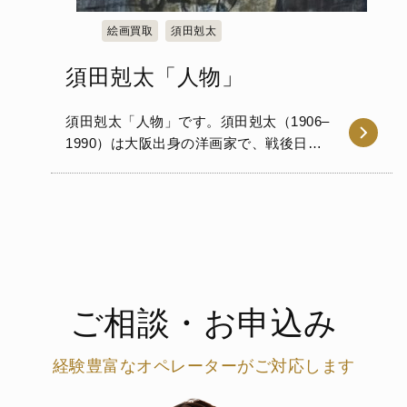
絵画買取
須田剋太
須田剋太「人物」
須田剋太「人物」です。須田剋太（1906–
1990）は大阪出身の洋画家で、戦後日本
の表現主義を代表する存在で…
ご相談・お申込み
経験豊富なオペレーターがご対応します