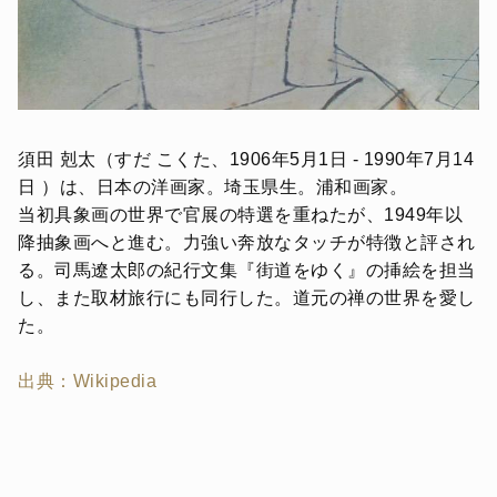
須田 剋太（すだ こくた、1906年5月1日 - 1990年7月14
日 ）は、日本の洋画家。埼玉県生。浦和画家。
当初具象画の世界で官展の特選を重ねたが、1949年以
降抽象画へと進む。力強い奔放なタッチが特徴と評され
る。司馬遼太郎の紀行文集『街道をゆく』の挿絵を担当
し、また取材旅行にも同行した。道元の禅の世界を愛し
た。
出典：Wikipedia