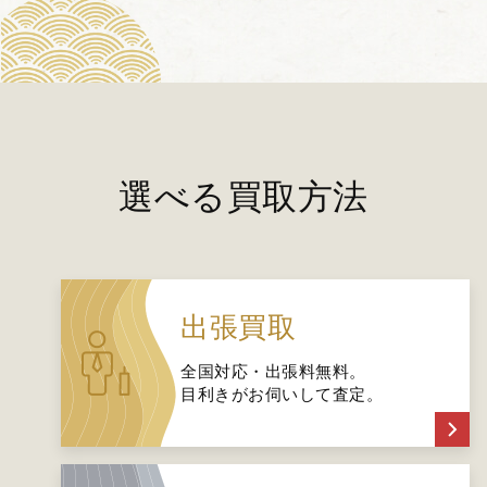
選べる買取方法
出張買取
全国対応・出張料無料。
目利きがお伺いして査定。