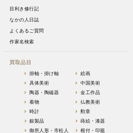
目利き修行記
なかの人日誌
よくあるご質問
作家名検索
買取品目
掛軸・掛け軸
絵画
具体美術
中国美術
陶器・陶磁器
金工作品
着物
仏教美術
時計
勲章
銀製品
蒔絵・漆器
御所人形・市松人
根付・印籠