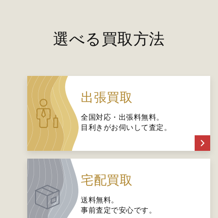
選べる買取方法
出張買取
全国対応・出張料無料。
目利きがお伺いして査定。
宅配買取
送料無料。
事前査定で安心です。