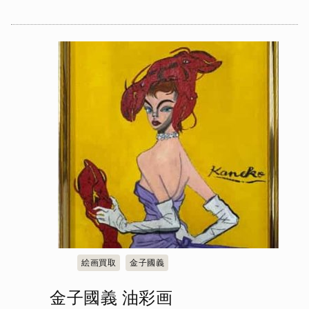
絵画買取
金子國義
金子國義 油彩画