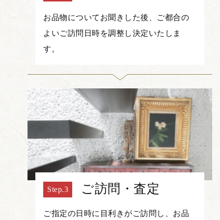
お品物についてお聞きした後、ご都合の
よいご訪問日時を調整し決定いたしま
す。
ご訪問・査定
ご指定の日時に目利きがご訪問し、お品