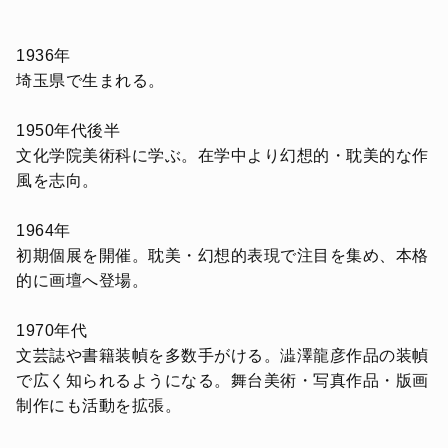
1936年
埼玉県で生まれる。
1950年代後半
文化学院美術科に学ぶ。在学中より幻想的・耽美的な作
風を志向。
1964年
初期個展を開催。耽美・幻想的表現で注目を集め、本格
的に画壇へ登場。
1970年代
文芸誌や書籍装幀を多数手がける。澁澤龍彦作品の装幀
で広く知られるようになる。舞台美術・写真作品・版画
制作にも活動を拡張。