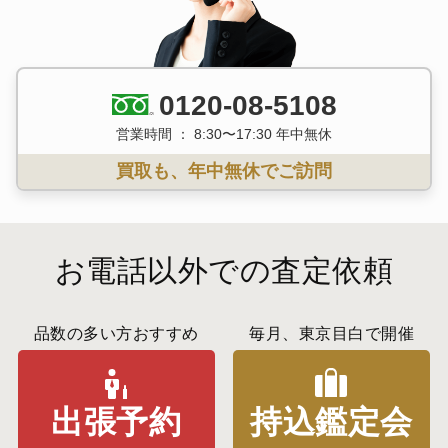
0120-08-5108
営業時間 ： 8:30〜17:30 年中無休
買取も、年中無休でご訪問
お電話以外での査定依頼
品数の多い方おすすめ
毎月、東京目白で開催
出張予約
持込鑑定会