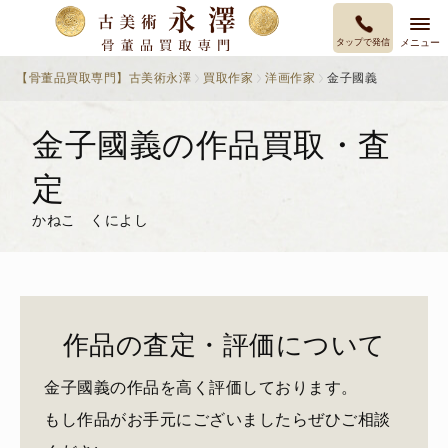
タップで発信
メニュー
【骨董品買取専門】古美術永澤
買取作家
洋画作家
金子國義
金子國義の作品買取・査
定
かねこ くによし
作品の査定・評価について
金子國義の作品を高く評価しております。
もし作品がお手元にございましたらぜひご相談