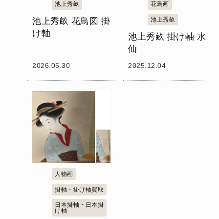
池上秀畝
花鳥画
池上秀畝 花鳥図 掛
池上秀畝
け軸
池上秀畝 掛け軸 水
仙
2026.05.30
2025.12.04
人物画
掛軸・掛け軸買取
日本掛軸・日本掛
け軸