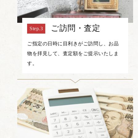
ご訪問・査定
ご指定の日時に目利きがご訪問し、お品
物を拝見して、査定額をご提示いたしま
す。