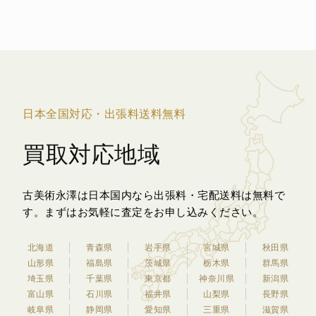
日本全国対応・出張料送料無料
買取対応地域
古美術永澤は日本国内なら出張料・宅配送料は無料で
す。
まずはお気軽に査定をお申し込みください。
北海道
青森県
岩手県
宮城県
秋田県
山形県
福島県
茨城県
栃木県
群馬県
埼玉県
千葉県
東京都
神奈川県
新潟県
富山県
石川県
福井県
山梨県
長野県
岐阜県
静岡県
愛知県
三重県
滋賀県