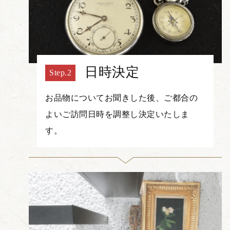
日時決定
お品物についてお聞きした後、ご都合の
よいご訪問日時を調整し決定いたしま
す。