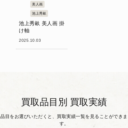
美人画
池上秀畝
池上秀畝 美人画 掛
け軸
2025.10.03
買取品目別 買取実績
品目をお選びいただくと、買取実績一覧を見ることができま
す。