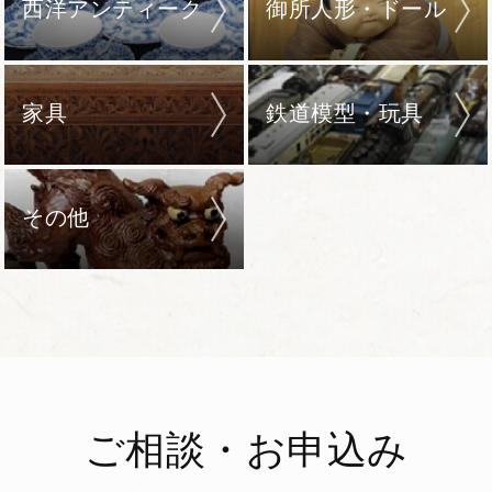
西洋アンティーク
御所人形・ドール
家具
鉄道模型・玩具
その他
ご相談・お申込み