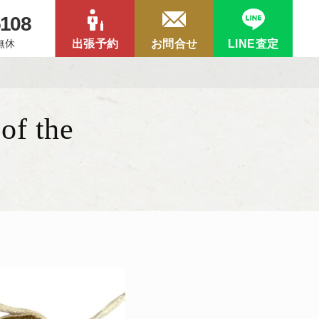
5108
中無休
出張予約
お問合せ
LINE査定
 the