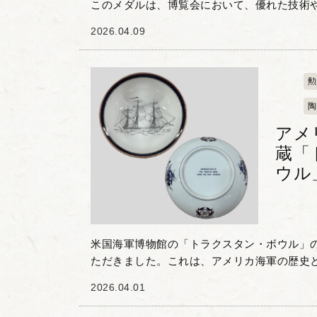
このメダルは、博覧会において、優れた技術
誉ある証です。 表面には、国家の象徴である
2026.04.09
当時の主要産...
勲
陶
アメ
蔵「
ウル
米国海軍博物館の「トラクスタン・ボウル」
ただきました。これは、アメリカ海軍の歴史
人気のコレクターズアイテムです。 このお品
2026.04.01
1794年にアメリ...