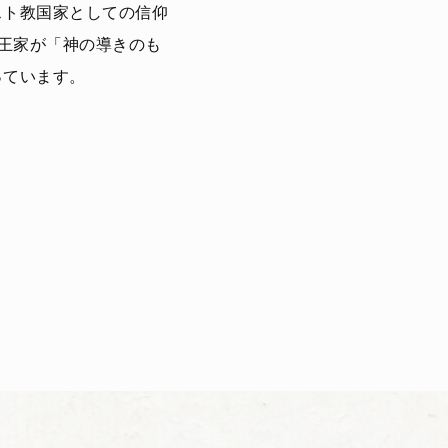
スト教国家としての信仰
家と王家が「神の導きのも
っています。