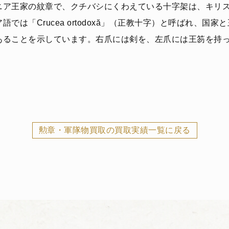
ニア王家の紋章で、クチバシにくわえている十字架は、キリ
では「Crucea ortodoxă」（正教十字）と呼ばれ、国
あることを示しています。右爪には剣を、左爪には王笏を持
勲章・軍隊物買取の買取実績一覧に戻る