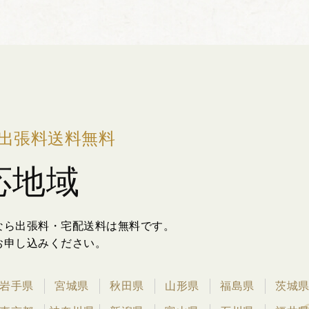
出張料送料無料
応地域
なら出張料・宅配送料は無料です。
お申し込みください。
岩手県
宮城県
秋田県
山形県
福島県
茨城