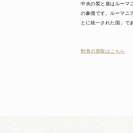
中央の鷲と盾はルーマ
の象徴です。ルーマニア語
とに統一された国」で
勲章の買取はこちら