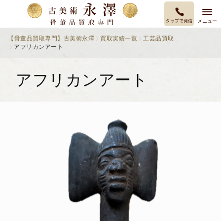
タップで発信
メニュー
【骨董品買取専門】古美術永澤
買取実績一覧
工芸品買取
アフリカンアート
アフリカンアート