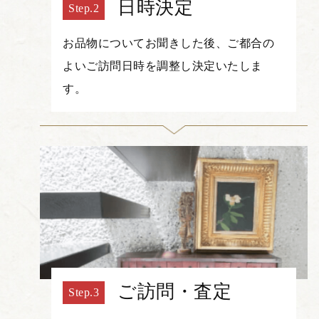
日時決定
お品物についてお聞きした後、ご都合の
よいご訪問日時を調整し決定いたしま
す。
ご訪問・査定