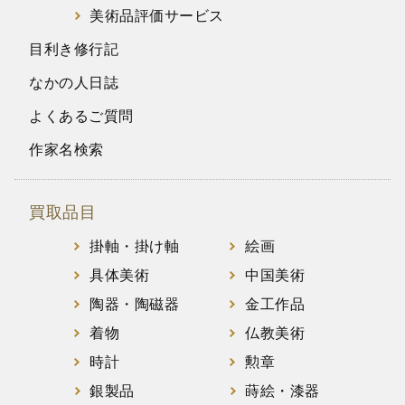
美術品評価サービス
目利き修行記
なかの人日誌
よくあるご質問
作家名検索
買取品目
掛軸・掛け軸
絵画
具体美術
中国美術
陶器・陶磁器
金工作品
着物
仏教美術
時計
勲章
銀製品
蒔絵・漆器