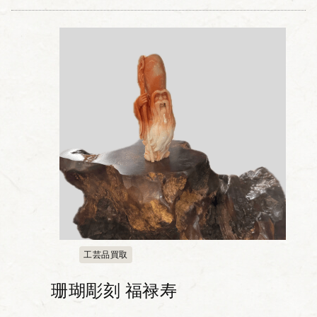
工芸品買取
珊瑚彫刻 福禄寿