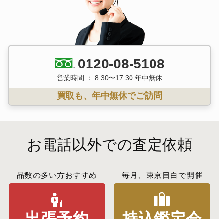
0120-08-5108
営業時間 ： 8:30〜17:30 年中無休
買取も、年中無休でご訪問
お電話以外での査定依頼
品数の多い方おすすめ
毎月、東京目白で開催
出張予約
持込鑑定会