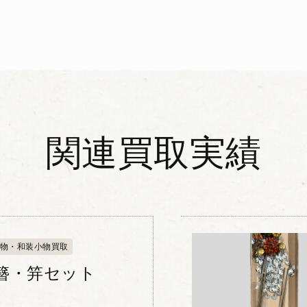
関連買取実績
物・和装小物買取
簪・笄セット