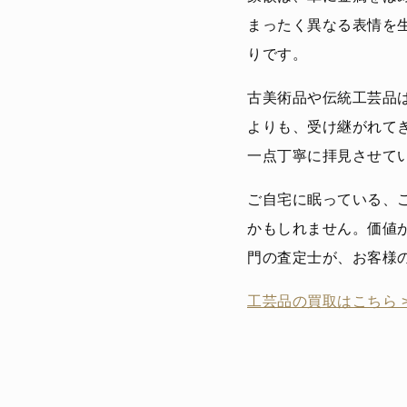
まったく異なる表情を
りです。
古美術品や伝統工芸品
よりも、受け継がれて
一点丁寧に拝見させて
ご自宅に眠っている、
かもしれません。価値
門の査定士が、お客様
工芸品の買取はこちら 