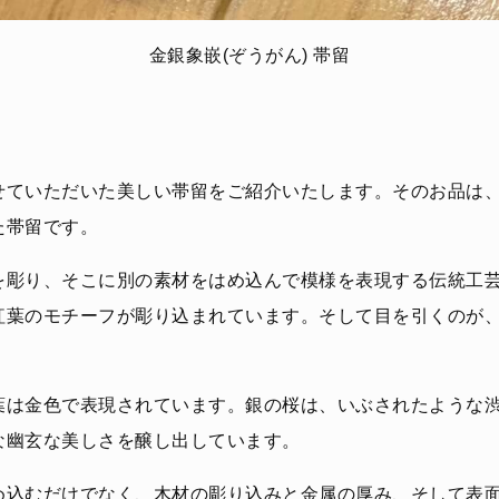
金銀象嵌(ぞうがん) 帯留
せていただいた美しい帯留をご紹介いたします。そのお品は
た帯留です。
を彫り、そこに別の素材をはめ込んで模様を表現する伝統工
紅葉のモチーフが彫り込まれています。そして目を引くのが
葉は金色で表現されています。銀の桜は、いぶされたような
な幽玄な美しさを醸し出しています。
め込むだけでなく、木材の彫り込みと金属の厚み、そして表