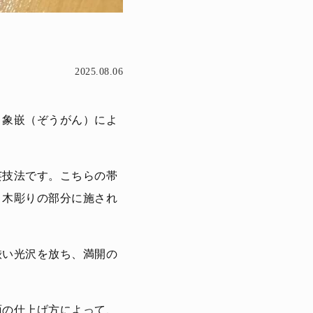
2025.08.06
、象嵌（ぞうがん）によ
芸技法です。こちらの帯
、木彫りの部分に施され
渋い光沢を放ち、満開の
面の仕上げ方によって、