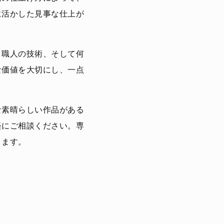
に活かした見事な仕上が
、職人の技術、そして何
な価値を大切にし、一点
な素晴らしい作品がある
軽にご相談ください。専
きます。