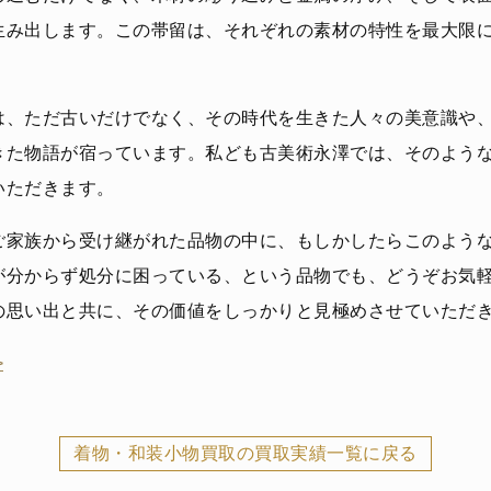
生み出します。この帯留は、それぞれの素材の特性を最大限
は、ただ古いだけでなく、その時代を生きた人々の美意識や
きた物語が宿っています。私ども古美術永澤では、そのよう
いただきます。
ご家族から受け継がれた品物の中に、もしかしたらこのよう
が分からず処分に困っている、という品物でも、どうぞお気
の思い出と共に、その価値をしっかりと見極めさせていただ
>
着物・和装小物買取の買取実績一覧に戻る