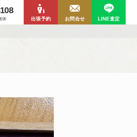
5108
中無休
出張予約
お問合せ
LINE査定