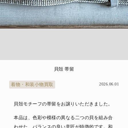
貝殻 帯留
着物・和装小物買取
2026.06.01
貝殻モチーフの帯留をお譲りいただきました。
本品は、色彩や模様の異なる二つの貝を組み合
わせた、バランスの良い意匠が特徴的です。和