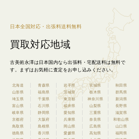
日本全国対応・出張料送料無料
買取対応地域
古美術永澤は日本国内なら出張料・宅配送料は無料で
す。
まずはお気軽に査定をお申し込みください。
北海道
青森県
岩手県
宮城県
秋田県
山形県
福島県
茨城県
栃木県
群馬県
埼玉県
千葉県
東京都
神奈川県
新潟県
富山県
石川県
福井県
山梨県
長野県
岐阜県
静岡県
愛知県
三重県
滋賀県
京都府
大阪府
兵庫県
奈良県
和歌山県
鳥取県
島根県
岡山県
広島県
山口県
徳島県
香川県
愛媛県
高知県
福岡県