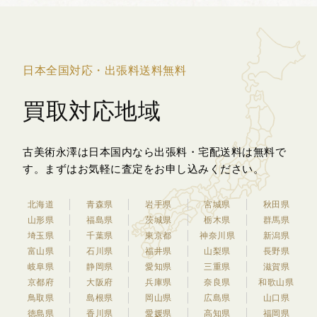
日本全国対応・出張料送料無料
買取対応地域
古美術永澤は日本国内なら出張料・宅配送料は無料で
す。
まずはお気軽に査定をお申し込みください。
北海道
青森県
岩手県
宮城県
秋田県
山形県
福島県
茨城県
栃木県
群馬県
埼玉県
千葉県
東京都
神奈川県
新潟県
富山県
石川県
福井県
山梨県
長野県
岐阜県
静岡県
愛知県
三重県
滋賀県
京都府
大阪府
兵庫県
奈良県
和歌山県
鳥取県
島根県
岡山県
広島県
山口県
徳島県
香川県
愛媛県
高知県
福岡県