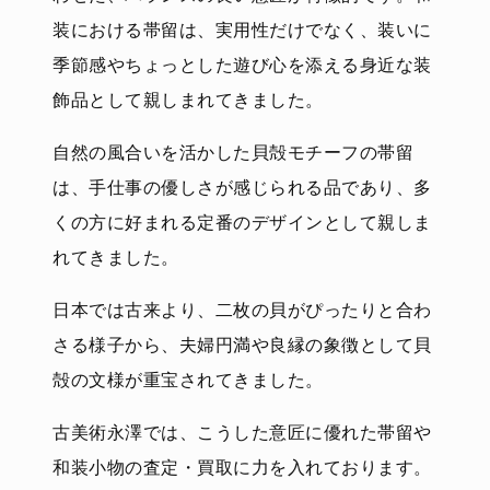
装における帯留は、実用性だけでなく、装いに
季節感やちょっとした遊び心を添える身近な装
飾品として親しまれてきました。
自然の風合いを活かした貝殻モチーフの帯留
は、手仕事の優しさが感じられる品であり、多
くの方に好まれる定番のデザインとして親しま
れてきました。
日本では古来より、二枚の貝がぴったりと合わ
さる様子から、夫婦円満や良縁の象徴として貝
殻の文様が重宝されてきました。
古美術永澤では、こうした意匠に優れた帯留や
和装小物の査定・買取に力を入れております。