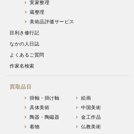
実家整理
蔵整理
美術品評価サービス
目利き修行記
なかの人日誌
よくあるご質問
作家名検索
買取品目
掛軸・掛け軸
絵画
具体美術
中国美術
陶器・陶磁器
金工作品
着物
仏教美術