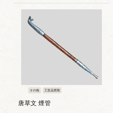
まで丁寧に彫り上げられた作品です。 穏
やかな表情や流れるような髭のライン、
衣服の柔らか...
その他
工芸品買取
唐草文 煙管