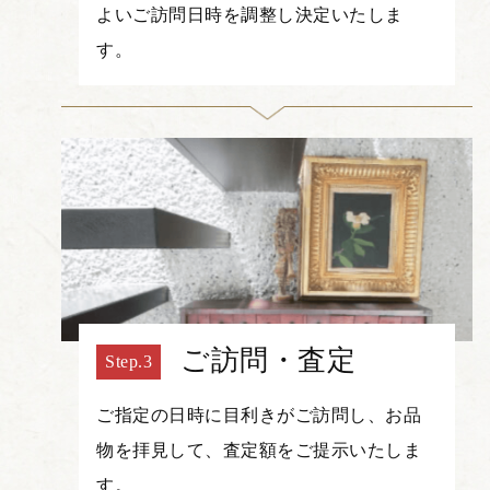
よいご訪問日時を調整し決定いたしま
す。
ご訪問・査定
ご指定の日時に目利きがご訪問し、お品
物を拝見して、査定額をご提示いたしま
す。