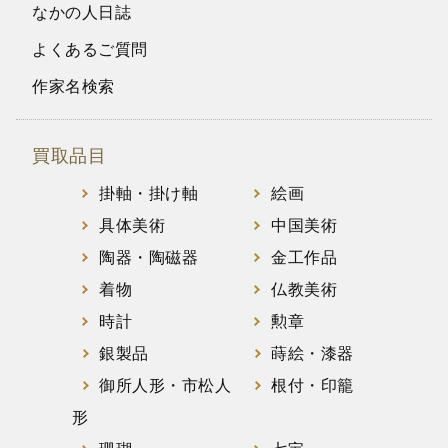
なかの人日誌
よくあるご質問
作家名検索
買取品目
掛軸・掛け軸
絵画
具体美術
中国美術
陶器・陶磁器
金工作品
着物
仏教美術
時計
勲章
銀製品
蒔絵・漆器
御所人形・市松人
根付・印籠
形