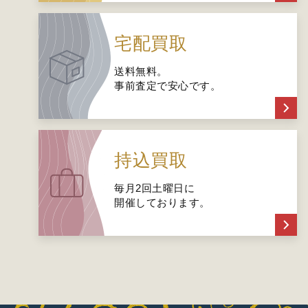
宅配買取
送料無料。
事前査定で安心です。
持込買取
毎月2回土曜日に
開催しております。