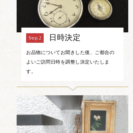
日時決定
お品物についてお聞きした後、ご都合の
よいご訪問日時を調整し決定いたしま
す。