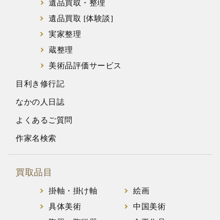
遺品買取・整理
遺品買取 [体験談]
実家整理
蔵整理
美術品評価サービス
目利き修行記
なかの人日誌
よくあるご質問
作家名検索
買取品目
掛軸・掛け軸
絵画
具体美術
中国美術