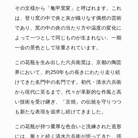
その文様から「亀甲窯変」と呼ばれます。これ
は、登り窯の中で炎と灰が織りなす偶然の芸術
であり、窯の中の炎の当たり方や温度の変化に
よって一つとして同じものが生まれない、一期
一会の景色として珍重されています。
この花瓶を生み出した六兵衛窯は、京都の陶芸
界において、約250年もの長きにわたり走り続
けてきた名門中の名門です。初代・清水六兵衛
から現代に至るまで、代々が革新的な作風と高
い技術を受け継ぎ、「京焼」の伝統を守りつつ
も新たな表現を追求し続けてきました。
この花瓶が持つ重厚な色合いと洗練された造形
には、脈々と続く清水六兵衛が培ってきた、揺