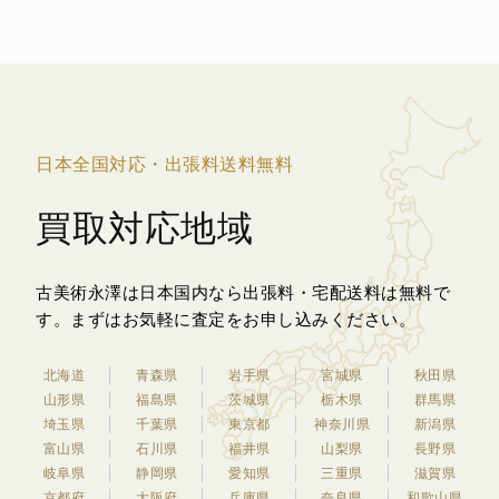
日本全国対応・出張料送料無料
買取対応地域
古美術永澤は日本国内なら出張料・宅配送料は無料で
す。
まずはお気軽に査定をお申し込みください。
北海道
青森県
岩手県
宮城県
秋田県
山形県
福島県
茨城県
栃木県
群馬県
埼玉県
千葉県
東京都
神奈川県
新潟県
富山県
石川県
福井県
山梨県
長野県
岐阜県
静岡県
愛知県
三重県
滋賀県
京都府
大阪府
兵庫県
奈良県
和歌山県