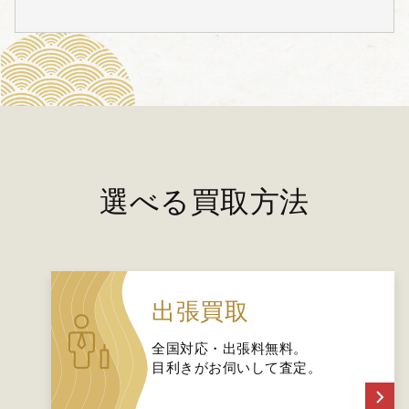
選べる買取方法
出張買取
全国対応・出張料無料。
目利きがお伺いして査定。