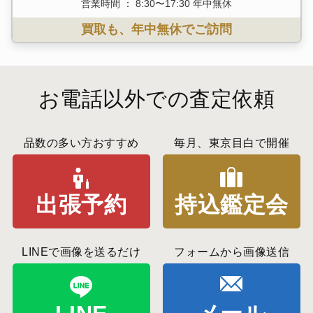
営業時間 ： 8:30〜17:30 年中無休
買取も、年中無休でご訪問
お電話以外での査定依頼
品数の多い方おすすめ
毎月、東京目白で開催
出張予約
持込鑑定会
LINEで画像を送るだけ
フォームから画像送信