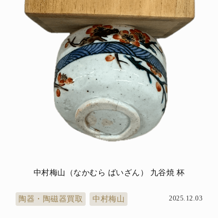
中村梅山（なかむら ばいざん） 九谷焼 杯
陶器・陶磁器買取
中村梅山
2025.12.03