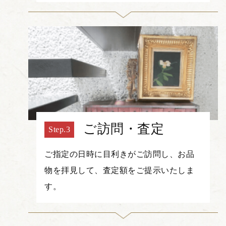
ご訪問・査定
ご指定の日時に目利きがご訪問し、お品
物を拝見して、査定額をご提示いたしま
す。