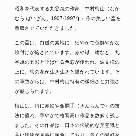
昭和を代表する九谷焼の作家、中村梅山（なか
むら ばいざん、1907-1997年）作の美しい盃を
買取させていただきました。
この盃は、白磁の素地に、細やかで色鮮やかな
絵付けが施されています。赤や緑、紺など、九
谷焼の五彩と呼ばれる色彩が使われ、波文様の
上に、梅の花が生き生きと描かれています。そ
の筆致からは、中村梅山特有の繊細さと力強さ
が感じられます。
梅山は、特に赤絵や金襴手（きんらんで）の技
法に優れ、華やかで格調高い作品を数多く残し
ました。その作品は、日本の伝統的な美意識と
高い技術が見事に融合しており、多くの愛好家