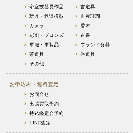
帝室技芸員作品
書道具
玩具・鉄道模型
血赤珊瑚
カメラ
香木
彫刻・ブロンズ
古書
軍服・軍装品
ブランド食器
茶道具
香道具
その他
お申込み・無料査定
お問合せ
出張買取予約
持込鑑定会予約
LINE査定