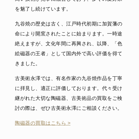
を魅了し続けています。
九谷焼の歴史は古く、江戸時代初期に加賀藩の
命により開窯されたことに始まります。一時途
絶えますが、文化年間に再興され、以降、「色
絵磁器の王者」として国内外で高い評価を得て
きました。
古美術永澤では、有名作家の九谷焼作品を丁寧
に拝見し、適正に評価しております。代々受け
継がれた大切な陶磁器、古美術品の買取をご検
討の際は、ぜひ古美術永澤にご相談ください。
陶磁器の買取はこちら >