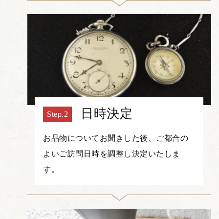
日時決定
お品物についてお聞きした後、ご都合の
よいご訪問日時を調整し決定いたしま
す。