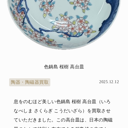
色鍋島 桜樹 高台皿
陶器・陶磁器買取
2025.12.12
息をのむほど美しい色鍋島 桜樹 高台皿（いろ
なべしま さくらぎ こうだいざら）を買取させ
ていただきました。この高台皿は、日本の陶磁