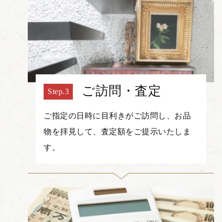
ご訪問・査定
ご指定の日時に目利きがご訪問し、お品
物を拝見して、査定額をご提示いたしま
す。