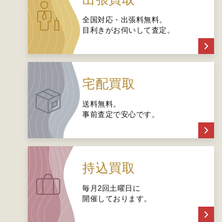
全国対応・出張料無料。
目利きがお伺いして査定。
宅配買取
送料無料。
事前査定で安心です。
持込買取
毎月2回土曜日に
開催しております。