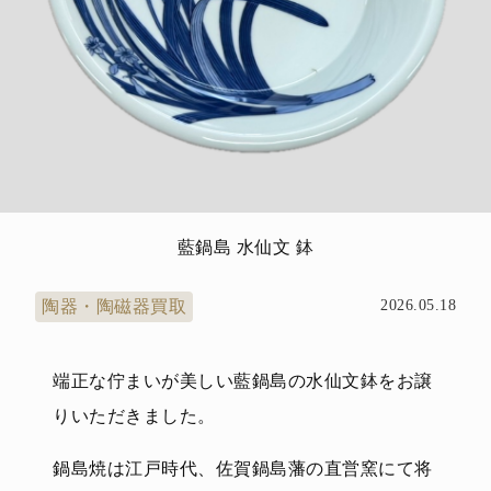
藍鍋島 水仙文 鉢
陶器・陶磁器買取
2026.05.18
端正な佇まいが美しい藍鍋島の水仙文鉢をお譲
りいただきました。
鍋島焼は江戸時代、佐賀鍋島藩の直営窯にて将