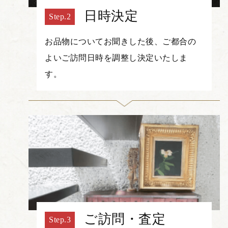
日時決定
お品物についてお聞きした後、ご都合の
よいご訪問日時を調整し決定いたしま
す。
ご訪問・査定