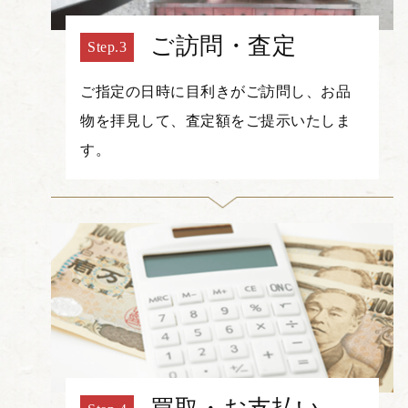
ご訪問・査定
ご指定の日時に目利きがご訪問し、お品
物を拝見して、査定額をご提示いたしま
す。