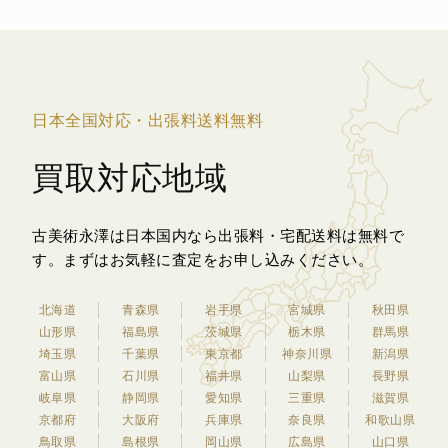
日本全国対応・出張料送料無料
買取対応地域
古美術永澤は日本国内なら出張料・宅配送料は無料で
す。
まずはお気軽に査定をお申し込みください。
北海道
青森県
岩手県
宮城県
秋田県
山形県
福島県
茨城県
栃木県
群馬県
埼玉県
千葉県
東京都
神奈川県
新潟県
富山県
石川県
福井県
山梨県
長野県
岐阜県
静岡県
愛知県
三重県
滋賀県
京都府
大阪府
兵庫県
奈良県
和歌山県
鳥取県
島根県
岡山県
広島県
山口県