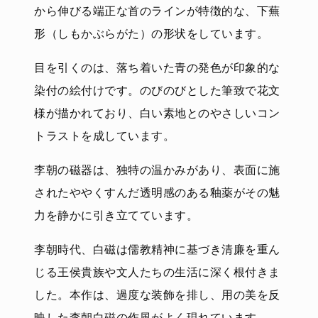
から伸びる端正な首のラインが特徴的な、下蕪
形（しもかぶらがた）の形状をしています。
目を引くのは、落ち着いた青の発色が印象的な
染付の絵付けです。のびのびとした筆致で花文
様が描かれており、白い素地とのやさしいコン
トラストを成しています。
李朝の磁器は、独特の温かみがあり、表面に施
されたややくすんだ透明感のある釉薬がその魅
力を静かに引き立てています。
李朝時代、白磁は儒教精神に基づき清廉を重ん
じる王侯貴族や文人たちの生活に深く根付きま
した。本作は、過度な装飾を排し、用の美を反
映した李朝白磁の作風がよく現れています。