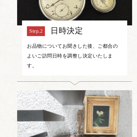
日時決定
お品物についてお聞きした後、ご都合の
よいご訪問日時を調整し決定いたしま
す。