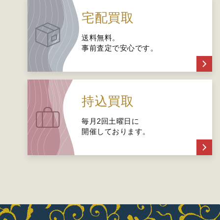
宅配買取
送料無料。
事前査定で安心です。
持込買取
毎月2回土曜日に
開催しております。