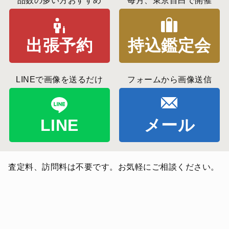
品数の多い方おすすめ
毎月、東京目白で開催
出張予約
持込鑑定会
LINEで画像を送るだけ
フォームから画像送信
LINE
メール
査定料、訪問料は不要です。お気軽にご相談ください。