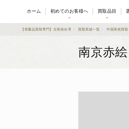
ホーム
初めてのお客様へ
買取品目
【骨董品買取専門】古美術永澤
買取実績一覧
中国美術買取
南京赤絵