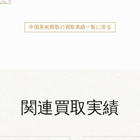
ら >
中国美術買取の買取実績一覧に戻る
関連買取実績