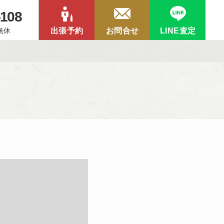
5108
中無休
出張予約
お問合せ
LINE査定