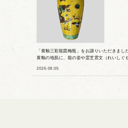
「黄釉三彩龍図梅瓶」をお譲りいただきました
黄釉の地肌に、龍の姿や霊芝雲文（れいしぐ
色の三彩絵具で描かれた一品です。 張り出し
2026.08.05
に向けてすぼ...