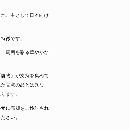
され、主として日本向け
な特徴です。
り、周囲を彩る華やかな
「唐物」が支持を集めて
れた官窯の品とは異な
あります。
手元に売却をご検討され
ください。