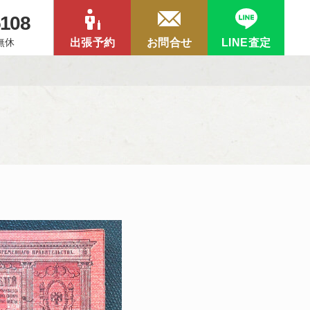
5108
中無休
出張予約
お問合せ
LINE査定