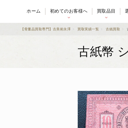
ホーム
初めてのお客様へ
買取品目
【骨董品買取専門】古美術永澤
買取実績一覧
古銭買取
古紙幣 