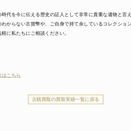
の時代を今に伝える歴史の証人として非常に貴重な遺物と言
のわからない古貨幣や、ご自身で持て余しているコレクショ
気軽に私たちにご相談ください。
取はこちら
古銭買取の買取実績一覧に戻る