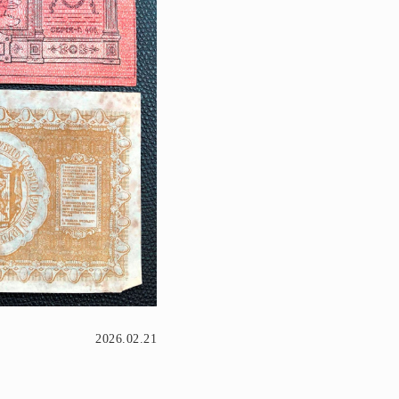
2026.02.21