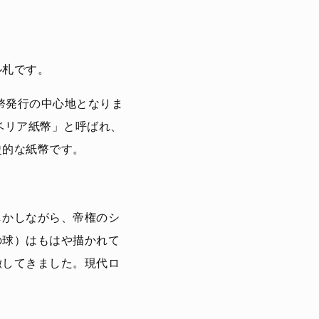
ル札です。
幣発行の中心地となりま
シベリア紙幣」と呼ばれ、
史的な紙幣です。
しかしながら、帝権のシ
の球）はもはや描かれて
徴してきました。現代ロ