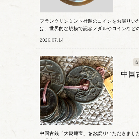
フランクリンミント社製のコインをお譲りいた
は、世界的な規模で記念メダルやコインなど
販売してきた、コレクション用アイテムを専門
2026.07.14
品の意匠として...
古
中国
中国古銭「大観通宝」をお譲りいただきまし