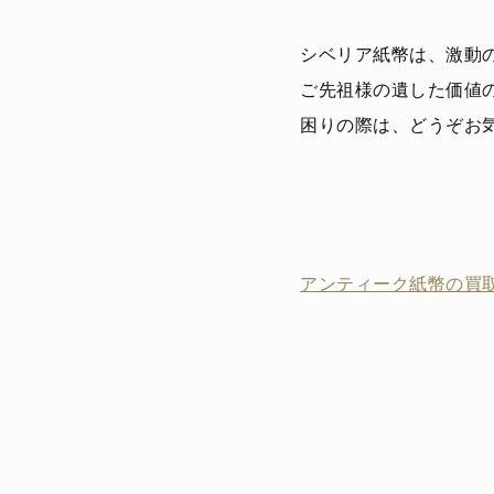
シベリア紙幣は、激動
ご先祖様の遺した価値
困りの際は、どうぞお
アンティーク紙幣の買