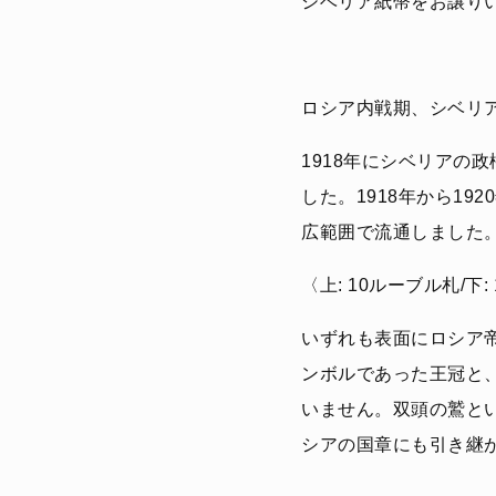
シベリア紙幣をお譲り
ロシア内戦期、シベリ
1918年にシベリアの
した。1918年から19
広範囲で流通しました
〈上: 10ルーブル札/下
いずれも表面にロシア
ンボルであった王冠と
いません。双頭の鷲と
シアの国章にも引き継