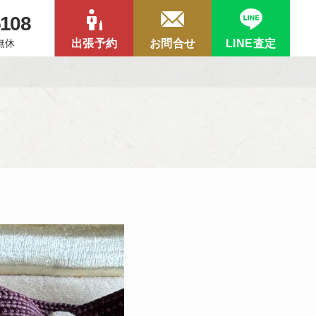
5108
中無休
出張予約
お問合せ
LINE査定