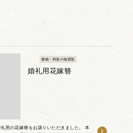
着物・和装小物買取
婚礼用花嫁簪
礼用の花嫁簪をお譲りいただきました。 本