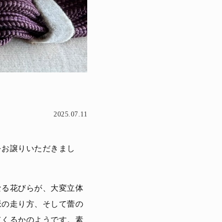
2025.07.11
をお譲りいただきまし
なる花びらが、大変立体
脈の走り方、そして蕾の
てくるかのようです。素