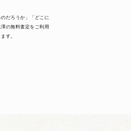
るのだろうか」「どこに
永澤の無料査定をご利用
きます。