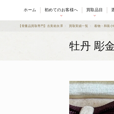
ホーム
初めてのお客様へ
買取品目
【骨董品買取専門】古美術永澤
買取実績一覧
着物・和装小
牡丹 彫