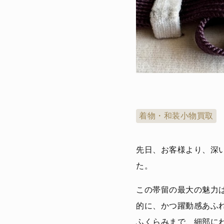
着物・和装小物買取
先日、お客様より、深
た。
この帯留の最大の魅力
的に、かつ躍動感あふ
ふくらみまで、細部に