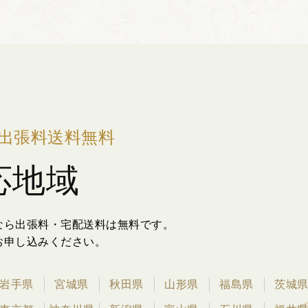
出張料送料無料
応地域
なら出張料・宅配送料は無料です。
お申し込みください。
岩手県
宮城県
秋田県
山形県
福島県
茨城