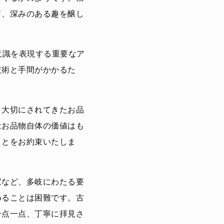
て、深みのある趣を醸し
意識を表現する重要なア
技術と手間がかかるた
り大切にされてきたお品
はお品物自体の価値はも
ことをお約束いたしま
家など、多岐にわたる要
めることは困難です。古
一点一点、丁寧に拝見さ