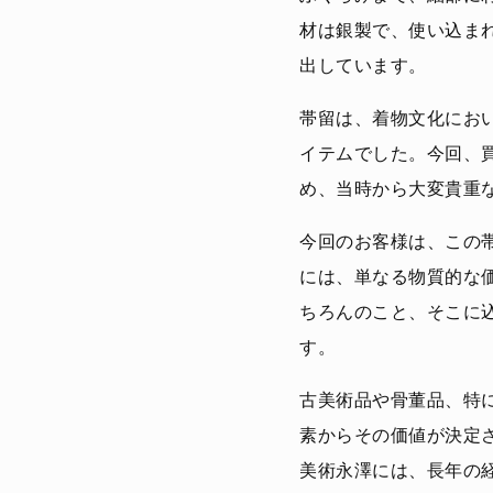
材は銀製で、使い込ま
出しています。
帯留は、着物文化にお
イテムでした。今回、
め、当時から大変貴重
今回のお客様は、この
には、単なる物質的な
ちろんのこと、そこに
す。
古美術品や骨董品、特
素からその価値が決定
美術永澤には、長年の