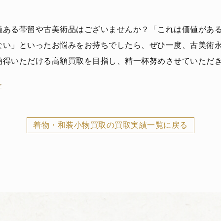
値ある帯留や古美術品はございませんか？「これは価値があ
ない」といったお悩みをお持ちでしたら、ぜひ一度、古美術
納得いただける高額買取を目指し、精一杯努めさせていただ
>
着物・和装小物買取の買取実績一覧に戻る