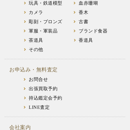
玩具・鉄道模型
血赤珊瑚
カメラ
香木
彫刻・ブロンズ
古書
軍服・軍装品
ブランド食器
茶道具
香道具
その他
お申込み・無料査定
お問合せ
出張買取予約
持込鑑定会予約
LINE査定
会社案内