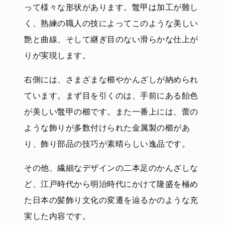
って様々な形状があります。鼈甲は加工が難し
く、熟練の職人の技によってこのような美しい
艶と曲線、そして継ぎ目のない滑らかな仕上が
りが実現します。
右側には、さまざまな櫛やかんざしが納められ
ています。まず目を引くのは、手前にある飴色
が美しい鼈甲の櫛です。また一番上には、蕾の
ような飾りが多数付けられた金属製の櫛があ
り、飾り部品の技巧が素晴らしい逸品です。
その他、繊細なデザインの二本足のかんざしな
ど、江戸時代から明治時代にかけて隆盛を極め
た日本の髪飾り文化の変遷を辿るかのような充
実した内容です。