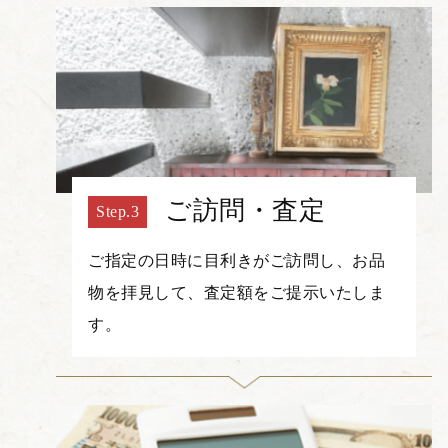
ご訪問・査定
ご指定の日時に目利きがご訪問し、お品
物を拝見して、査定額をご提示いたしま
す。