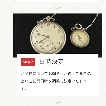
日時決定
お品物についてお聞きした後、ご都合の
よいご訪問日時を調整し決定いたしま
す。