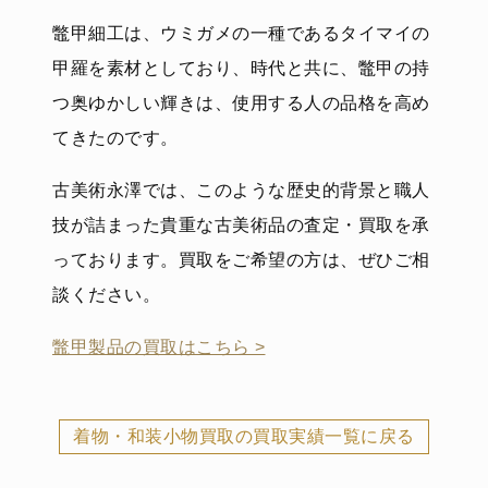
鼈甲細工は、ウミガメの一種であるタイマイの
甲羅を素材としており、時代と共に、鼈甲の持
つ奥ゆかしい輝きは、使用する人の品格を高め
てきたのです。
古美術永澤では、このような歴史的背景と職人
技が詰まった貴重な古美術品の査定・買取を承
っております。買取をご希望の方は、ぜひご相
談ください。
鼈甲製品の買取はこちら >
着物・和装小物買取の買取実績一覧に戻る