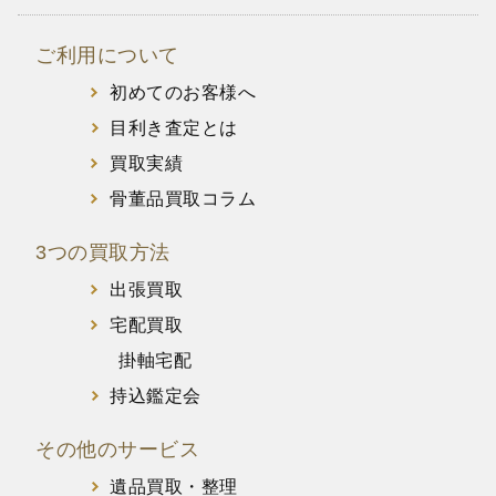
ご利用について
初めてのお客様へ
目利き査定とは
買取実績
骨董品買取コラム
3つの買取方法
出張買取
宅配買取
掛軸宅配
持込鑑定会
その他のサービス
遺品買取・整理