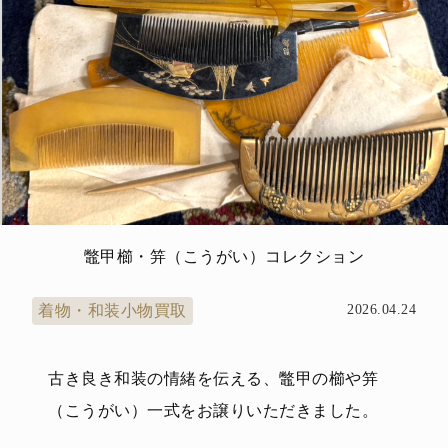
鼈甲櫛・笄（こうがい）コレクション
着物・和装小物買取
2026.04.24
古き良き和装の情緒を伝える、鼈甲の櫛や笄
（こうがい）一式をお譲りいただきました。