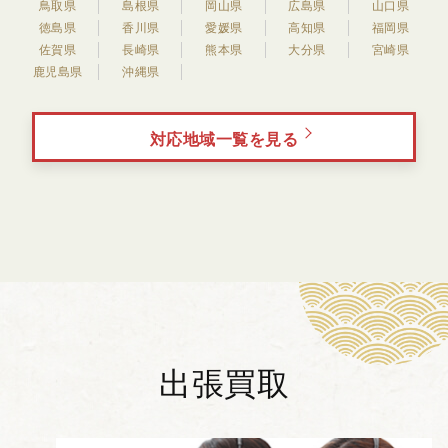
鳥取県
島根県
岡山県
広島県
山口県
徳島県
香川県
愛媛県
高知県
福岡県
佐賀県
長崎県
熊本県
大分県
宮崎県
鹿児島県
沖縄県
対応地域一覧を見る
出張買取