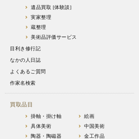
遺品買取 [体験談]
実家整理
蔵整理
美術品評価サービス
目利き修行記
なかの人日誌
よくあるご質問
作家名検索
買取品目
掛軸・掛け軸
絵画
具体美術
中国美術
陶器・陶磁器
金工作品