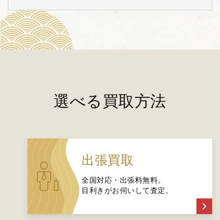
選べる買取方法
出張買取
全国対応・出張料無料。
目利きがお伺いして査定。