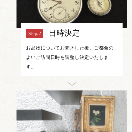
日時決定
お品物についてお聞きした後、ご都合の
よいご訪問日時を調整し決定いたしま
す。