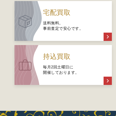
宅配買取
送料無料。
事前査定で安心です。
持込買取
毎月2回土曜日に
開催しております。