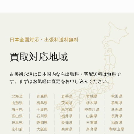
日本全国対応・出張料送料無料
買取対応地域
古美術永澤は日本国内なら出張料・宅配送料は無料で
す。
まずはお気軽に査定をお申し込みください。
北海道
青森県
岩手県
宮城県
秋田県
山形県
福島県
茨城県
栃木県
群馬県
埼玉県
千葉県
東京都
神奈川県
新潟県
富山県
石川県
福井県
山梨県
長野県
岐阜県
静岡県
愛知県
三重県
滋賀県
京都府
大阪府
兵庫県
奈良県
和歌山県