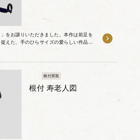
）」をお譲りいただきました。本作は前足を
を捉えた、手のひらサイズの愛らしい作品で
かな質感を活かし、形の制限の中から丸みを
根付買取
根付 寿老人図