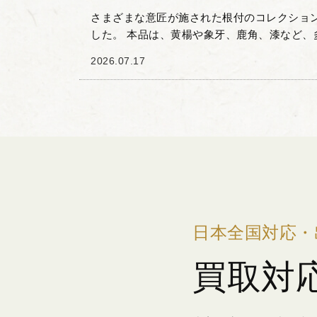
さまざまな意匠が施された根付のコレクショ
した。 本品は、黄楊や象牙、鹿角、漆など、
立てられた、職人の丁寧な手仕事や創意工夫
2026.07.17
モチーフも非...
日本全国対応・
買取対