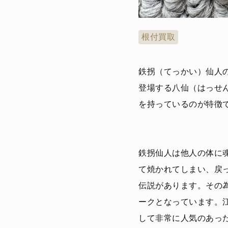
根付買取
鉄拐（てっかい）仙人
登場する八仙（はっせ
を持っているのが特徴
鉄拐仙人は他人の体に
て焼かれてしまい、戻
伝説があります。その
ークとなっています。
して非常に人気のあっ