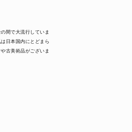
士の間で大流行していま
気は日本国内にとどまら
付や古美術品がございま