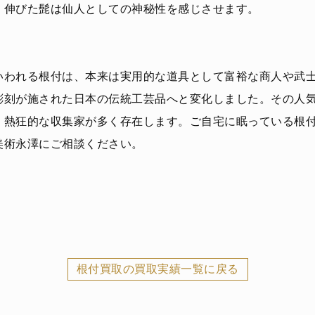
く伸びた髭は仙人としての神秘性を感じさせます。
いわれる根付は、本来は実用的な道具として富裕な商人や武
彫刻が施された日本の伝統工芸品へと変化しました。その人
く熱狂的な収集家が多く存在します。ご自宅に眠っている根
美術永澤にご相談ください。
根付買取の買取実績一覧に戻る