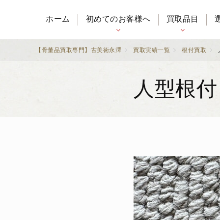
ホーム
初めてのお客様へ
買取品目
【骨董品買取専門】古美術永澤
買取実績一覧
根付買取
人型根付