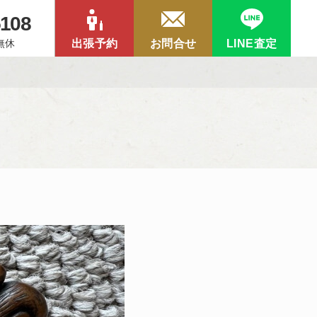
5108
中無休
出張予約
お問合せ
LINE査定