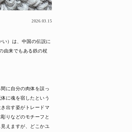
2026.03.15
かい）は、中国の伝説に
の由来でもある鉄の杖
る間に自分の肉体を誤っ
死体に魂を宿したという
吐き出す姿がトレードマ
木彫りなどのモチーフと
も見えますが、どこかユ