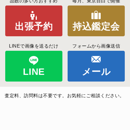
品数の多い方おすすめ
毎月、東京目白で開催
出張予約
持込鑑定会
LINEで画像を送るだけ
フォームから画像送信
LINE
メール
査定料、訪問料は不要です。お気軽にご相談ください。