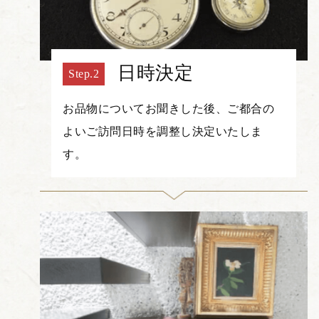
日時決定
お品物についてお聞きした後、ご都合の
よいご訪問日時を調整し決定いたしま
す。