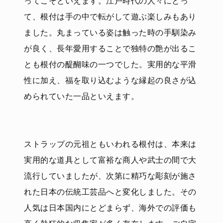
ってこそといえます。江戸時代の人々にとっ
て、根付は手の中で転がして遊ぶ楽しみもあり
ました。丸まっている姿は触った時の手馴染み
が良く、長年愛用することで独特の艶が出るこ
とも根付の醍醐味の一つでした。実用的な平滑
性に加え、福を取り込むような縁起の良さが込
められていた一品といえます。
ストラップの元祖ともいわれる根付は、本来は
実用的な道具として富裕な商人や武士の間で大
流行していましたが、次第に精巧な彫刻が施さ
れた日本の伝統工芸品へと変化しました。その
人気は日本国内にとどまらず、海外での評価も