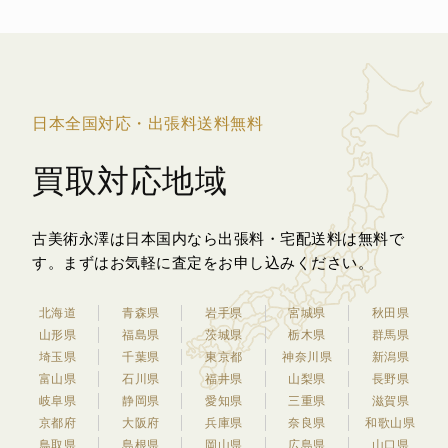
日本全国対応・出張料送料無料
買取対応地域
古美術永澤は日本国内なら出張料・宅配送料は無料で
す。
まずはお気軽に査定をお申し込みください。
北海道
青森県
岩手県
宮城県
秋田県
山形県
福島県
茨城県
栃木県
群馬県
埼玉県
千葉県
東京都
神奈川県
新潟県
富山県
石川県
福井県
山梨県
長野県
岐阜県
静岡県
愛知県
三重県
滋賀県
京都府
大阪府
兵庫県
奈良県
和歌山県
鳥取県
島根県
岡山県
広島県
山口県