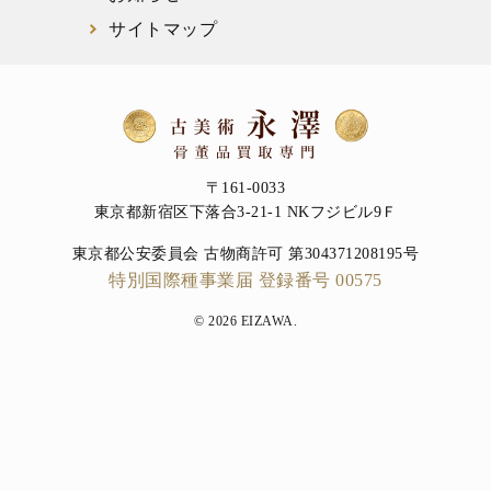
サイトマップ
〒161-0033
東京都新宿区下落合3-21-1 NKフジビル9Ｆ
東京都公安委員会 古物商許可 第304371208195号
特別国際種事業届 登録番号 00575
© 2026 EIZAWA.