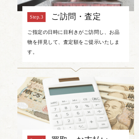
ご訪問・査定
ご指定の日時に目利きがご訪問し、お品
物を拝見して、査定額をご提示いたしま
す。