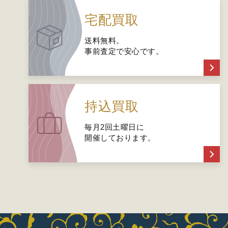
宅配買取
送料無料。
事前査定で安心です。
持込買取
毎月2回土曜日に
開催しております。