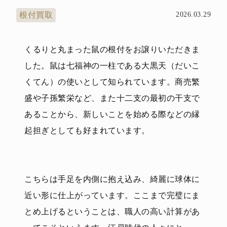
根付買取
2026.03.29
くるりと丸まった鼠の根付をお譲りいただきま
した。鼠は七福神の一柱である大黒天（だいこ
くてん）の使いとして知られています。商売繁
盛や子孫繁栄など、また十二支の最初の干支で
あることから、新しいことを始める際などの縁
起担ぎとしても好まれています。
こちらは手足を内側に抱え込み、綺麗に球体に
近い形に仕上がっています。ここまで完璧にま
とめ上げるということは、職人の高い計算があ